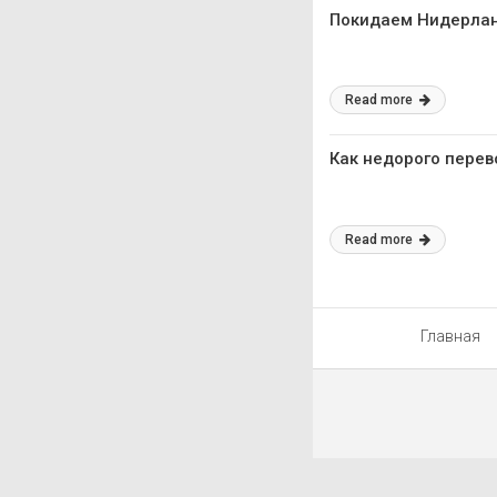
Покидаем Нидерланд
Read more
Как недорого перев
Read more
Главная