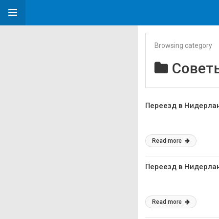
Browsing category
Совет
Переезд в Нидерлан
Read more
Переезд в Нидерлан
Read more