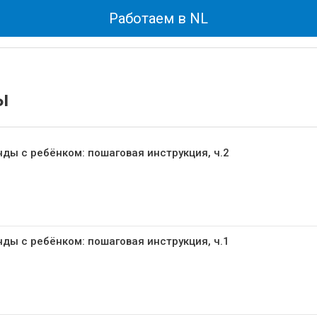
Работаем в NL
ы
ды с ребёнком: пошаговая инструкция, ч.2
ды с ребёнком: пошаговая инструкция, ч.1