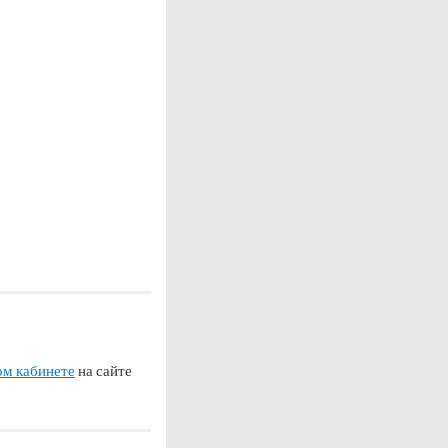
ом кабинете
на сайте