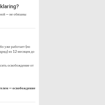
klaring?
ьной — не обязаны
бо уже работает (по
дряд) из 12 месяцев до
осить освобождение от
ателем — освобождение