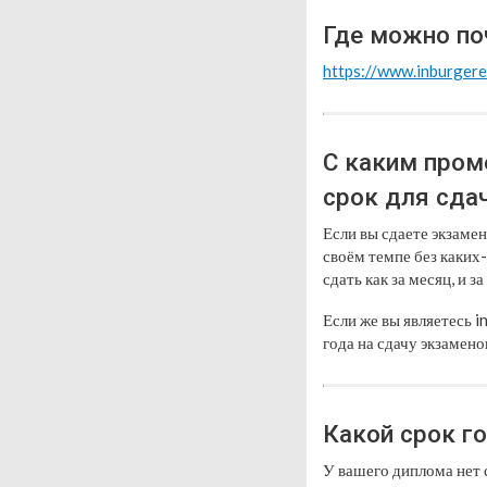
Где можно поч
https://www.inburgere
С каким пром
срок для сда
Если вы сдаете экзамен
своём темпе без каких-
сдать как за месяц, и за 
Если же вы являетесь i
года на сдачу экзамено
Какой срок го
У вашего диплома нет 