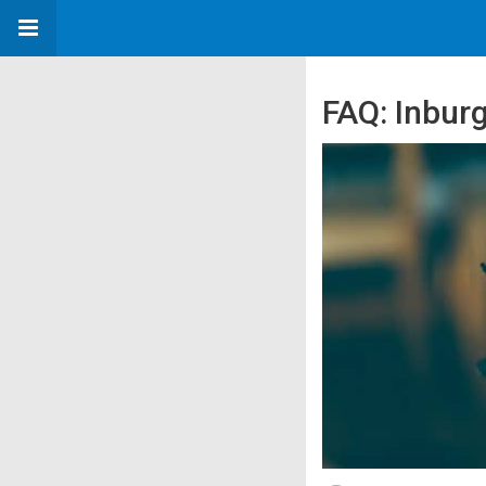
FAQ: Inbur