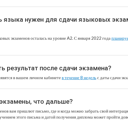
ь языка нужен для сдачи языковых экзам
овых экзаменов осталась на уровне A2. С января 2022 года
планиру
ь результат после сдачи экзамена?
оявятся в вашем личном кабинете
в течение 8 недель
с даты сдачи экз
 экзамены, что дальше?
менов вам пришлют письмо, где и когда можно забрать свой интегра
учением этого письма и датой получения диплома может пройти до