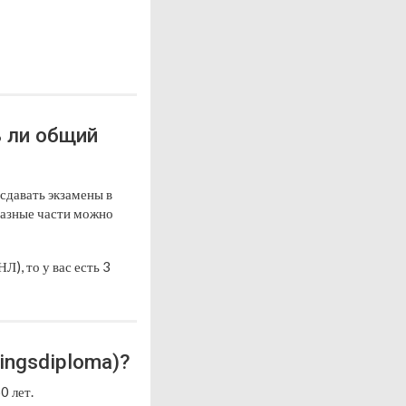
 ли общий
 сдавать экзамены в
 разные части можно
Л), то у вас есть 3
ingsdiploma)?
0 лет.