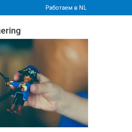
Работаем в NL
gering