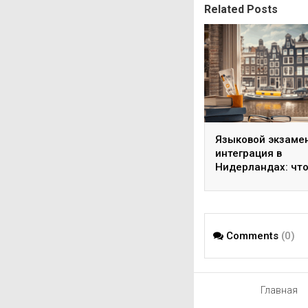
Related Posts
Языковой экзаме
интеграция в
Нидерландах: чт
нужно знать в 20
году
Comments
(0)
Главная