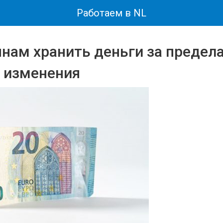
Работаем в NL
янам хранить деньги за предел
 изменения