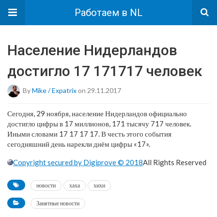
Работаем в NL
Население Нидерландов
достигло 17 171717 человек
By
Mike / Expatrix
on 29.11.2017
Сегодня, 29 ноября, население Нидерландов официально
достигло цифры в 17 миллионов, 171 тысячу 717 человек.
Иными словами 17 17 17 17. В честь этого события
сегодняшний день нарекли днём цифры «17».
Copyright secured by Digiprove © 2018
All Rights Reserved
новости
хаха
хихи
Занятные новости