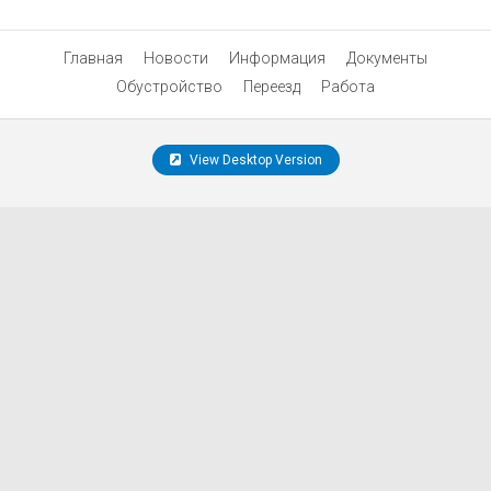
Главная
Новости
Информация
Документы
Обустройство
Переезд
Работа
View Desktop Version