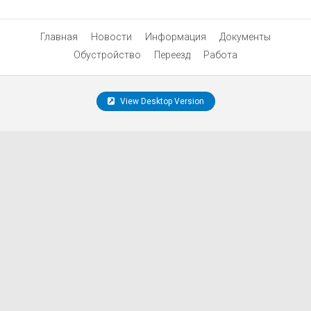
Главная
Новости
Информация
Документы
Обустройство
Переезд
Работа
View Desktop Version