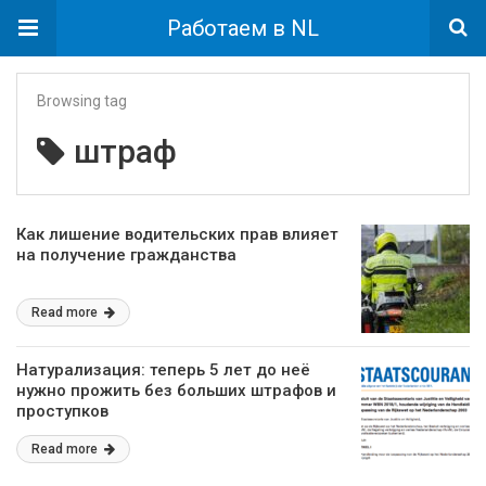
Работаем в NL
Browsing tag
штраф
Как лишение водительских прав влияет
на получение гражданства
Read more
Натурализация: теперь 5 лет до неё
нужно прожить без больших штрафов и
проступков
Read more