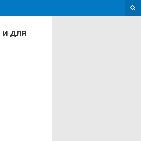
 и для