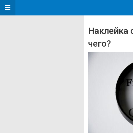
Наклейка 
чего?