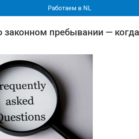
Работаем в NL
о законном пребывании — когда