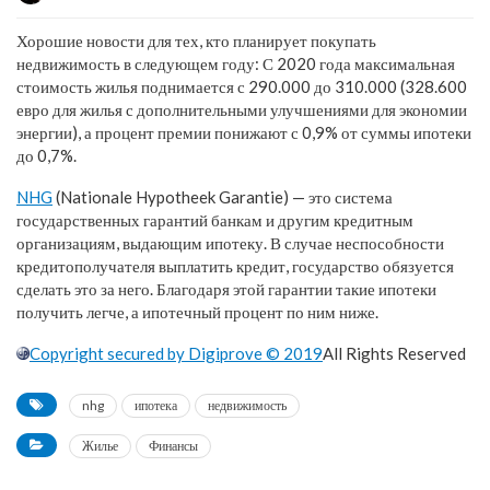
Хорошие новости для тех, кто планирует покупать
недвижимость в следующем году: С 2020 года максимальная
стоимость жилья поднимается с 290.000 до 310.000 (328.600
евро для жилья с дополнительными улучшениями для экономии
энергии), а процент премии понижают с 0,9% от суммы ипотеки
до 0,7%.
NHG
(Nationale Hypotheek Garantie) — это система
государственных гарантий банкам и другим кредитным
организациям, выдающим ипотеку. В случае неспособности
кредитополучателя выплатить кредит, государство обязуется
сделать это за него. Благодаря этой гарантии такие ипотеки
получить легче, а ипотечный процент по ним ниже.
Copyright secured by Digiprove © 2019
All Rights Reserved
nhg
ипотека
недвижимость
Жилье
Финансы