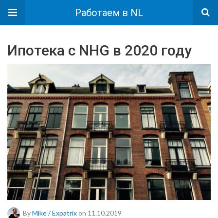
Работаем в NL
Ипотека с NHG в 2020 году
By
Mike / Expatrix
on 11.10.2019