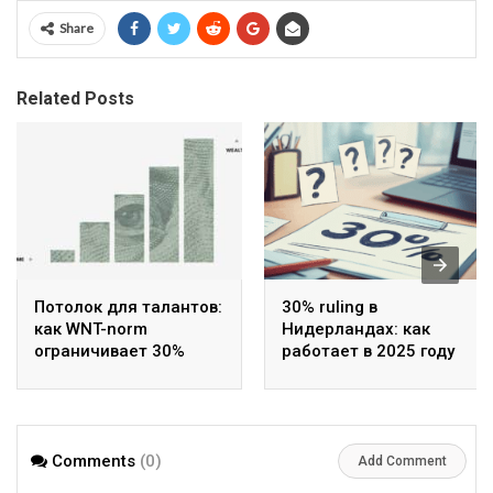
Share
Related Posts
Потолок для талантов:
30% ruling в
как WNT-norm
Нидерландах: как
ограничивает 30%
работает в 2025 году
рулинг
Comments
(0)
Add Comment