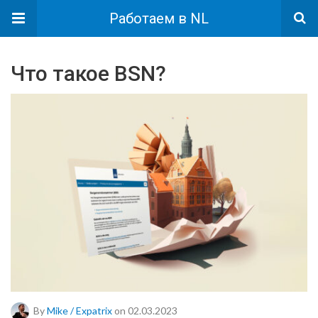
Работаем в NL
Что такое BSN?
By
Mike / Expatrix
on 02.03.2023