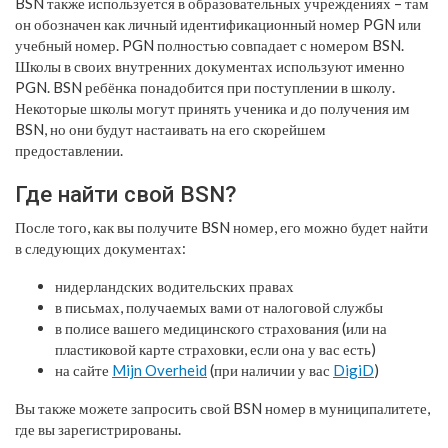
BSN также используется в образовательных учреждениях – там
он обозначен как личный идентификационный номер PGN или
учебный номер. PGN полностью совпадает с номером BSN.
Школы в своих внутренних документах используют именно
PGN. BSN ребёнка понадобится при поступлении в школу.
Некоторые школы могут принять ученика и до получения им
BSN, но они будут настаивать на его скорейшем
предоставлении.
Где найти свой BSN?
После того, как вы получите BSN номер, его можно будет найти
в следующих документах:
нидерландских водительских правах
в письмах, получаемых вами от налоговой службы
в полисе вашего медицинского страхования (или на
пластиковой карте страховки, если она у вас есть)
на сайте
Mijn Overheid
(при наличии у вас
DigiD
)
Вы также можете запросить свой BSN номер в муниципалитете,
где вы зарегистрированы.