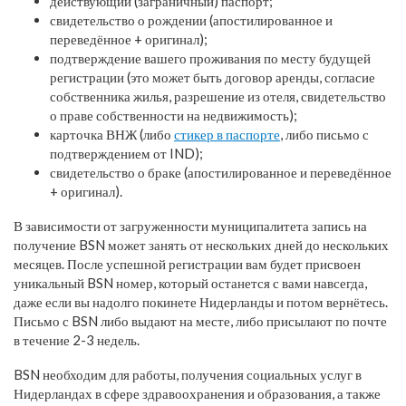
действующий (заграничный) паспорт;
свидетельство о рождении (апостилированное и
переведённое + оригинал);
подтверждение вашего проживания по месту будущей
регистрации (это может быть договор аренды, согласие
собственника жилья, разрешение из отеля, свидетельство
о праве собственности на недвижимость);
карточка ВНЖ (либо
стикер в паспорте
, либо письмо с
подтверждением от IND);
свидетельство о браке (апостилированное и переведённое
+ оригинал).
В зависимости от загруженности муниципалитета запись на
получение BSN может занять от нескольких дней до нескольких
месяцев. После успешной регистрации вам будет присвоен
уникальный BSN номер, который останется с вами навсегда,
даже если вы надолго покинете Нидерланды и потом вернётесь.
Письмо с BSN либо выдают на месте, либо присылают по почте
в течение 2-3 недель.
BSN необходим для работы, получения социальных услуг в
Нидерландах в сфере здравоохранения и образования, а также