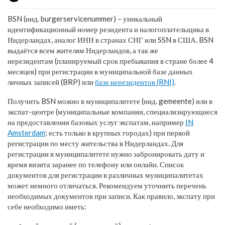
BSN (нид. burgerservicenummer) – уникальный
идентификационный номер резидента и налогоплательщика в
Нидерландах, аналог ИНН в странах СНГ или SSN в США. BSN
выдаётся всем жителям Нидерландов, а так же
нерезидентам (планируемый срок пребывания в стране более 4
месяцев) при регистрации в муниципальной базе данных
личных записей (BRP) или
базе нерезидентов (RNI)
.
Получить BSN можно в муниципалитете (нид. gemeente) или в
экспат-центре (муниципальные компании, специализирующиеся
на предоставлении базовых услуг экспатам, например
IN
Amsterdam
; есть только в крупных городах) при первой
регистрации по месту жительства в Нидерландах. Для
регистрации в муниципалитете нужно забронировать дату и
время визита заранее по телефону или онлайн. Список
документов для регистрации в различных муниципалитетах
может немного отличаться. Рекомендуем уточнить перечень
необходимых документов при записи. Как правило, экспату при
себе необходимо иметь: