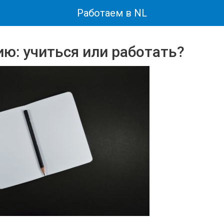
Работаем в NL
ию: учиться или работать?