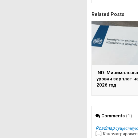
Related Posts
IND: Минимальны
уровни зарплат н
2026 год
Comments
(1)
Roadmap существующ
[…] Как эмигрироват