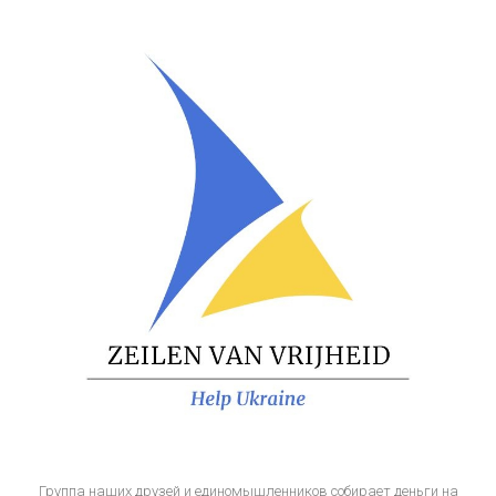
Группа наших друзей и единомышленников собирает деньги на