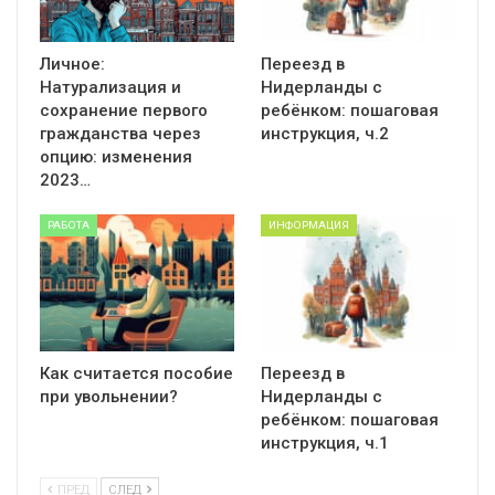
Личное:
Переезд в
Натурализация и
Нидерланды с
сохранение первого
ребёнком: пошаговая
гражданства через
инструкция, ч.2
опцию: изменения
2023…
РАБОТА
ИНФОРМАЦИЯ
Как считается пособие
Переезд в
при увольнении?
Нидерланды с
ребёнком: пошаговая
инструкция, ч.1
ПРЕД
СЛЕД