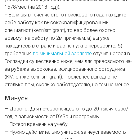
1578/мес (на 2018 год)).
+ Если вы в течение этого поискового года находите
себе работу как высококвалифицированный
специалист (kennismigrant), то вас более охотно
возьмут на работу по 2м причинам: а) вы уже
находитесь в стране и вас не нужно перевозить; б)
требования
по минимальной зарплате
отучившегося в
Голландии существенно ниже, чем для привозимого из-
за рубежа высококвалифицированного сотрудника
(КМ, он же kennismigrant). Последнее выгодно не
столько вам, сколько работодателю, но тем не менее.
Минусы
— Дорого. Для не-европейцев от 6 до 20 тысяч евро/
год, в зависимости от ВУЗа и программы
— Потеря времени на учебу
— Нужно действительно учиться: за неуспеваемость