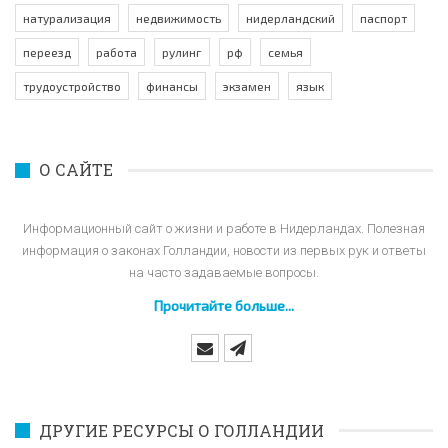
натурализация
недвижимость
нидерландский
паспорт
переезд
работа
рулинг
рф
семья
трудоустройство
финансы
экзамен
язык
О САЙТЕ
Информационный сайт о жизни и работе в Нидерландах. Полезная
информация о законах Голландии, новости из первых рук и ответы
на часто задаваемые вопросы.
Прочитайте больше...
ДРУГИЕ РЕСУРСЫ О ГОЛЛАНДИИ