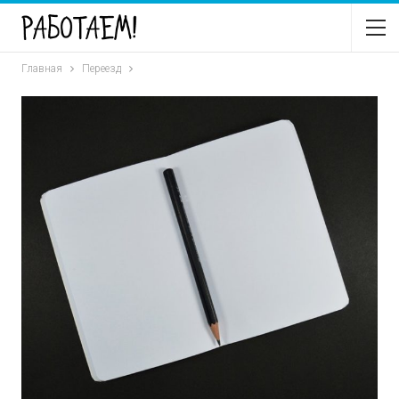
Главная
Переезд