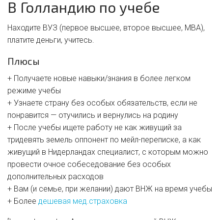
В Голландию по учебе
Находите ВУЗ (первое высшее, второе высшее, MBA),
платите деньги, учитесь.
Плюсы
+ Получаете новые навыки/знания в более легком
режиме учебы
+ Узнаете страну без особых обязательств, если не
понравится — отучились и вернулись на родину
+ После учебы ищете работу не как живущий за
тридевять земель оппонент по мейл-переписке, а как
живущий в Нидерландах специалист, с которым можно
провести очное собеседование без особых
дополнительных расходов
+ Вам (и семье, при желании) дают ВНЖ на время учебы
+ Более
дешевая мед.страховка