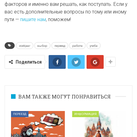
факторов и именно вам решать, как поступать. Если у
вас есть дополнительные вопросы по тому или иному
пути —
пишите нам
, поможем!
zoekjaar
выбор
переезд
работа
учеба
Поделиться
ВАМ ТАКЖЕ МОГУТ ПОНРАВИТЬСЯ
ПЕРЕЕЗД
ИНФОРМАЦИЯ