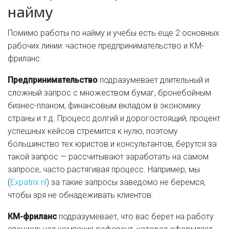
найму
Помимо работы по найму и учебы есть еще 2 основных
рабочих линии: частное предпринимательство и КМ-
фриланс.
Предпринимательство
подразумевает длительный и
сложный запрос с множеством бумаг, бронебойным
бизнес-планом, финансовым вкладом в экономику
страны и т.д. Процесс долгий и дорогостоящий, процент
успешных кейсов стремится к нулю, поэтому
большинство тех юристов и консультантов, берутся за
такой запрос — рассчитывают заработать на самом
запросе, часто растягивая процесс. Например, мы
(
Expatrix.nl
) за такие запросы заведомо не беремся,
чтобы зря не обнадеживать клиентов.
КМ-фриланс
подразумевает, что вас берет на работу