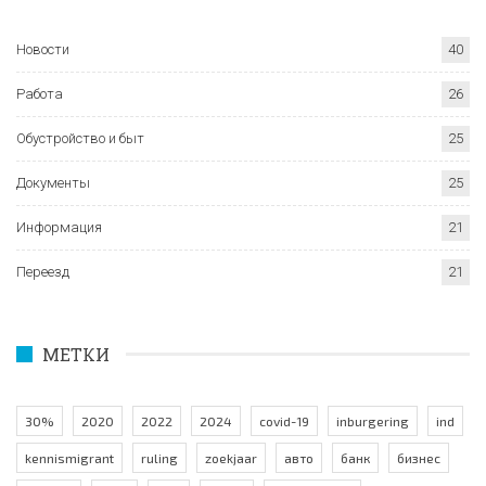
Новости
40
Работа
26
Обустройство и быт
25
Документы
25
Информация
21
Переезд
21
МЕТКИ
30%
2020
2022
2024
covid-19
inburgering
ind
kennismigrant
ruling
zoekjaar
авто
банк
бизнес