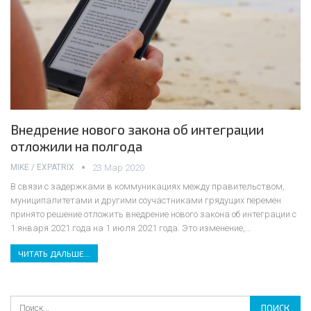
Внедрение нового закона об интеграции
отложили на полгода
MIKE / EXPATRIX
23 Мар 2020
В связи с задержками в коммуникациях между правительством,
муниципалитетами и другими соучастниками грядущих перемен
принято решение отложить внедрение нового закона об интеграции с
1 января 2021 года на 1 июля 2021 года.
Это изменение,
…
ЧИТАТЬ ДАЛЬШЕ...