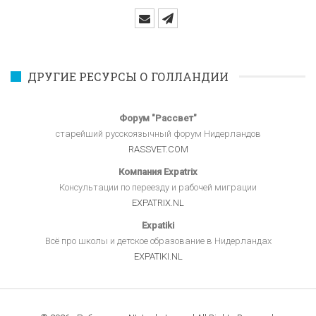
ДРУГИЕ РЕСУРСЫ О ГОЛЛАНДИИ
Форум "Рассвет"
старейший русскоязычный форум Нидерландов
RASSVET.COM
Компания Expatrix
Консультации по переезду и рабочей миграции
EXPATRIX.NL
Expatiki
Всё про школы и детское образование в Нидерландах
EXPATIKI.NL