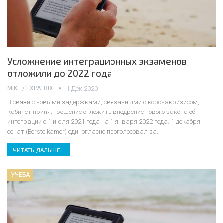
Усложнение интеграционных экзаменов
отложили до 2022 года
MIKE / EXPATRIX
1 Дек 2020
В связи с новыми задержками, связанными с коронакризисом,
кабинет принял решение отложить внедрение нового закона об
интеграции с 1 июля 2021 года на 1 января 2022 года.
1 декабря
сенат (Eerste kamer) единогласно проголосовал за
…
ЧИТАТЬ ДАЛЬШЕ...
УЧЕБА