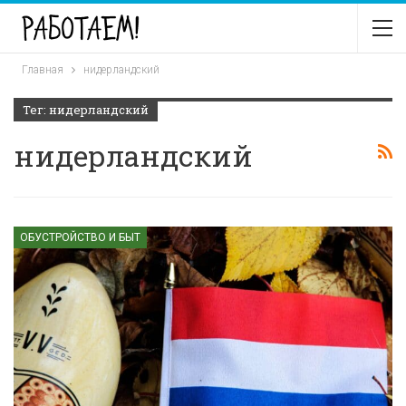
Главная
нидерландский
Тег: нидерландский
нидерландский
ОБУСТРОЙСТВО И БЫТ