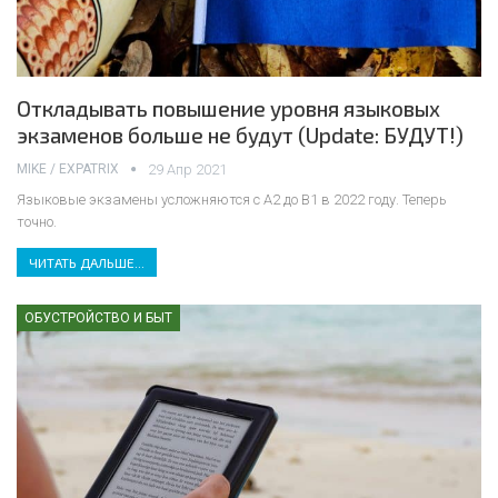
Откладывать повышение уровня языковых
экзаменов больше не будут (Update: БУДУТ!)
MIKE / EXPATRIX
29 Апр 2021
Языковые экзамены усложняются с А2 до B1 в 2022 году. Теперь
точно.
ЧИТАТЬ ДАЛЬШЕ...
ОБУСТРОЙСТВО И БЫТ