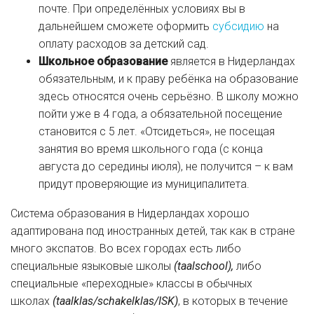
почте. При определённых условиях вы в
дальнейшем сможете оформить
субсидию
на
оплату расходов за детский сад.
Школьное образование
является в Нидерландах
обязательным, и к праву ребёнка на образование
здесь относятся очень серьёзно. В школу можно
пойти уже в 4 года, а обязательной посещение
становится с 5 лет. «Отсидеться», не посещая
занятия во время школьного года (с конца
августа до середины июля), не получится – к вам
придут проверяющие из муниципалитета.
Система образования в Нидерландах хорошо
адаптирована под иностранных детей, так как в стране
много экспатов. Во всех городах есть либо
специальные языковые школы
(taalschool),
либо
специальные «переходные» классы в обычных
школах
(taalklas/schakelklas/ISK)
, в которых в течение