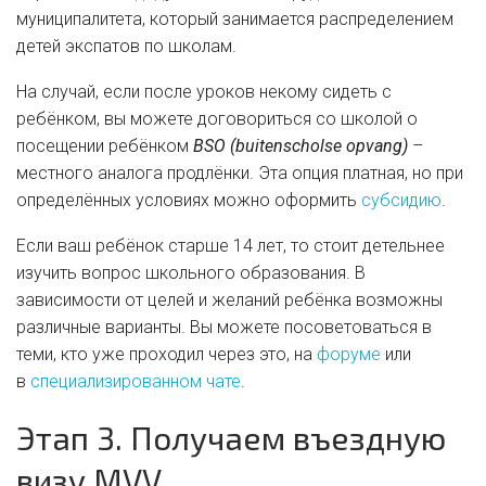
муниципалитета, который занимается распределением
детей экспатов по школам.
На случай, если после уроков некому сидеть с
ребёнком, вы можете договориться со школой о
посещении ребёнком
BSO (buitenscholse
opvang)
–
местного аналога продлёнки. Эта опция платная, но при
определённых условиях можно оформить
субсидию
.
Если ваш ребёнок старше 14 лет, то стоит детельнее
изучить вопрос школьного образования. В
зависимости от целей и желаний ребёнка возможны
различные варианты. Вы можете посоветоваться в
теми, кто уже проходил через это, на
форуме
или
в
специализированном чате
.
Этап 3. Получаем въездную
визу MVV