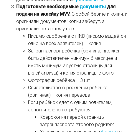
Подготовьте необходимые
документы
для
подачи на вклейку MVV.
С собой берите и копии, и
оригиналы документов: копии заберут, а
оригиналы остаются у вас.
Письмо-одобрение от IND (письмо выдаётся
одно на всех заявителей) – копия
Загранпаспорт ребенка (оригинал должен
быть действителен минимум 6 месяцев и
иметь минимум 2 пустые страницы для
вклейки визы) и копия страницы с фото
Фотографии ребёнка – 3 шт
Свидетельство о рождении ребенка
(оригинал) + копия перевода
Если ребёнок едет с одним родителем,
дополнительно потребуются:
Ксерокопия первой страницы
загранпаспорта второго родителя
Заполненная и подписанная
форма
от