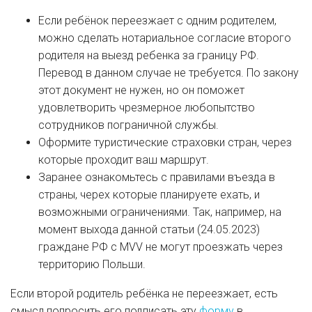
Если ребёнок переезжает с одним родителем,
можно сделать нотариальное согласие второго
родителя на выезд ребенка за границу РФ.
Перевод в данном случае не требуется. По закону
этот документ не нужен, но он поможет
удовлетворить чрезмерное любопытство
сотрудников пограничной службы.
Оформите туристические страховки стран, через
которые проходит ваш маршрут.
Заранее ознакомьтесь с правилами въезда в
страны, черех которые планируете ехать, и
возможными ограничениями. Так, например, на
момент выхода данной статьи (24.05.2023)
граждане РФ с MVV не могут проезжать через
территорию Польши.
Если второй родитель ребёнка не переезжает, есть
смысл попросить его подписать эту
форму
в