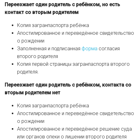
Переезжает один родитель с ребёнком, но есть
контакт со вторым родителем
Копия загранпаспорта ребёнка
Апостилированное и переведённое свидетельство
о рождении
Заполненная и подписанная
форма
согласия
второго родителя
Копия первой страницы загранпаспорта второго
родителя.
Переезжает один родитель с ребёнком, контакта со
вторым родителем нет
Копия загранпаспорта ребёнка
Апостилированное и переведённое свидетельство
о рождении
Апостилированное и переведённое решение суда
или органов опеки о лишении второго родителя