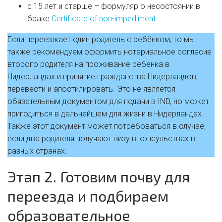
с 15 лет и старше – формуляр о несостоянии в
браке
Certificate of non-impediment
Если переезжает один родитель с ребёнком, то мы
также рекомендуем оформить нотариальное согласие
второго родителя на проживание ребенка в
Нидерландах и принятие гражданства Нидерландов,
перевести и апостилировать. Это не является
обязательным документом для подачи в IND, но может
пригодиться в дальнейшем для жизни в Нидерландах.
Также этот документ может потребоваться в случае,
если два родителя получают визу в консульствах в
разных странах.
Этап 2. Готовим почву для
переезда и подбираем
образовательное