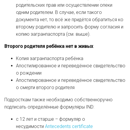
родительских прав или осуществлении опеки
одним родителем. В случае, если такого
документа нет, то всё же придётся обратиться ко
второму родителю и запросить форму согласия и
копию загранпаспорта (см. выше).
Второго родителя ребёнка нет в живых
Копия загранпаспорта ребёнка
Апостилированное и переведённое свидетельство
о рождении
Апостилированное и переведённое свидетельство
о смерти второго родителя
Подросткам также необходимо собственноручно
подписать определённые формуляры IND:
с 12 лет и старше – формуляр о
несудимости
Antecedents certificate