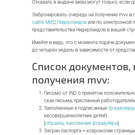
Отказать в выдаче визы могут только, если о
Забронировать очередь на получение mvv в 
сайте МИД Нидерландов
или по электронной 
представительства Нидерландов в вашей стра
Имейте в виду, что с момента подачи докуме
до четырёх недель в зависимости от предста
Cписок документов,
получения mvv:
Письмо от IND о принятом положительн
скан письма, присланный работодателем
Заполненные и подписанные
формуляры 
несовершеннолетних детей)
[
образец заполнения формуляра
]
Загран.паспорта + ксерокопии страницы