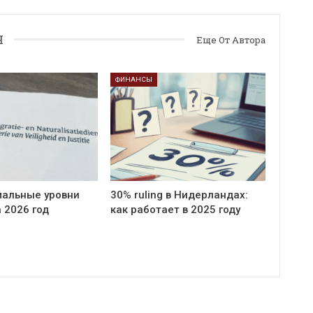
Я
Еще От Автора
ФИНАНСЫ
мальные уровни
30% ruling в Нидерландах:
 2026 год
как работает в 2025 году