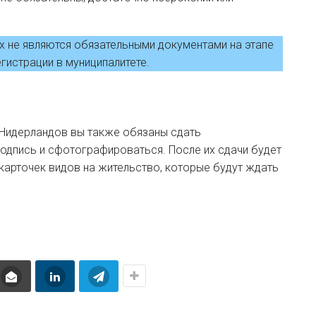
 не являются обязательными документами на этапе
гистрации в муниципалитете.
 Нидерландов вы также обязаны сдать
подпись и сфотографироваться. После их сдачи будет
карточек видов на жительство, которые будут ждать