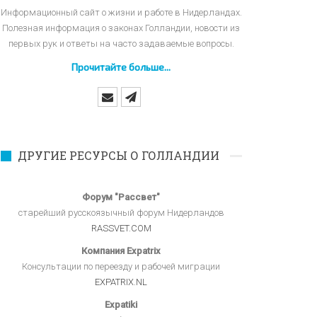
Информационный сайт о жизни и работе в Нидерландах.
Полезная информация о законах Голландии, новости из
первых рук и ответы на часто задаваемые вопросы.
Прочитайте больше...
ДРУГИЕ РЕСУРСЫ О ГОЛЛАНДИИ
Форум "Рассвет"
старейший русскоязычный форум Нидерландов
RASSVET.COM
Компания Expatrix
Консультации по переезду и рабочей миграции
EXPATRIX.NL
Expatiki