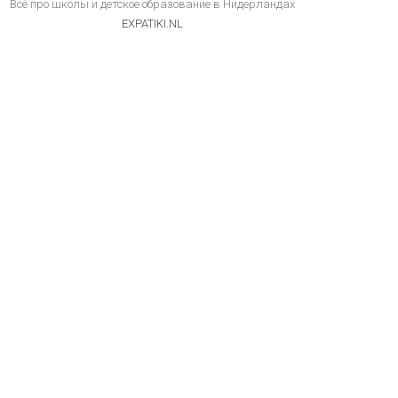
Всё про школы и детское образование в Нидерландах
EXPATIKI.NL