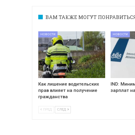
ВАМ ТАКЖЕ МОГУТ ПОНРАВИТЬС
НОВОСТИ
НОВОСТИ
Как лишение водительских
IND: Мини
прав влияет на получение
зарплат на
гражданства
ПРЕД
СЛЕД