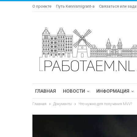
О проекте
Путь Kennismigrant-a
Связаться или зада
ГЛАВНАЯ
НОВОСТИ
ИНФОРМАЦИЯ
Главная
Документы
Что нужно для получения MVV?