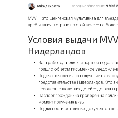
Последние обновление
9 Май 
Mike / Expatrix
MVV — это шенгенская мультивиза для въезда
пребывания в стране по этой визе — не более
Условия выдачи MVV
Нидерландов
Ваш работодатель или партнер подал за
пришло об этом письменное уведомлен
Подача заявления на получение визы ос
представительстве Нидерландов. Это зна
несовершеннолетних детей — должны пр
Паспорт гражданина проверен на подлин
момент получения визы
Подлинность остальных документов не 