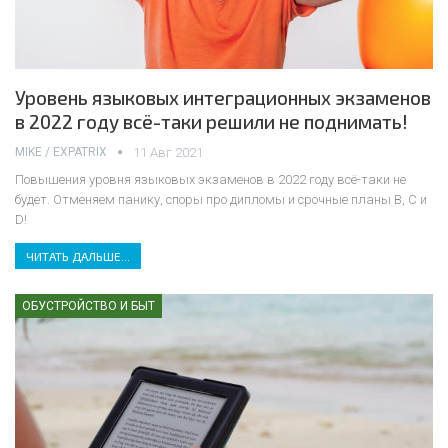
Уровень языковых интеграционных экзаменов
в 2022 году всё-таки решили не поднимать!
MIKE / EXPATRIX
11 Авг 2021
Повышения уровня языковых экзаменов в 2022 году всё-таки не
будет. Отменяем панику, споры про дипломы и срочные планы B, C и
D!
ЧИТАТЬ ДАЛЬШЕ...
ОБУСТРОЙСТВО И БЫТ