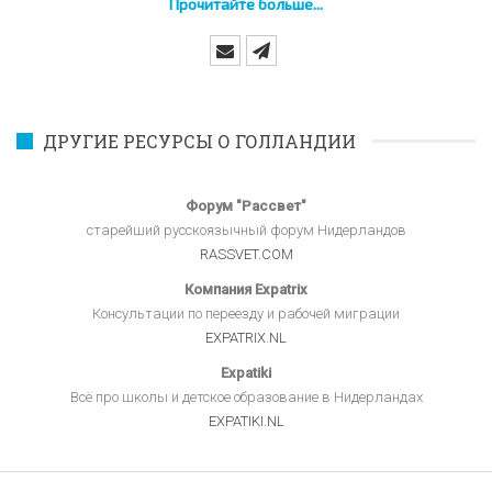
Прочитайте больше...
ДРУГИЕ РЕСУРСЫ О ГОЛЛАНДИИ
Форум "Рассвет"
старейший русскоязычный форум Нидерландов
RASSVET.COM
Компания Expatrix
Консультации по переезду и рабочей миграции
EXPATRIX.NL
Expatiki
Всё про школы и детское образование в Нидерландах
EXPATIKI.NL