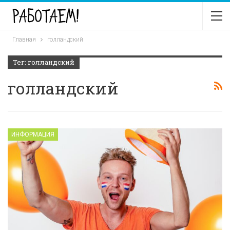
Главная
голландский
Тег: голландский
голландский
ИНФОРМАЦИЯ