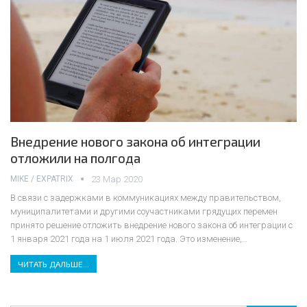
Внедрение нового закона об интеграции
отложили на полгода
MIKE / EXPATRIX
23 Мар 2020
В связи с задержками в коммуникациях между правительством,
муниципалитетами и другими соучастниками грядущих перемен
принято решение отложить внедрение нового закона об интеграции с
1 января 2021 года на 1 июля 2021 года.
Это изменение,
…
ЧИТАТЬ ДАЛЬШЕ...