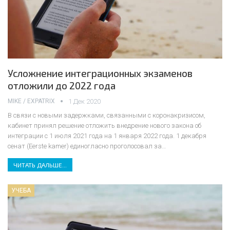
Усложнение интеграционных экзаменов
отложили до 2022 года
MIKE / EXPATRIX
1 Дек 2020
В связи с новыми задержками, связанными с коронакризисом,
кабинет принял решение отложить внедрение нового закона об
интеграции с 1 июля 2021 года на 1 января 2022 года.
1 декабря
сенат (Eerste kamer) единогласно проголосовал за
…
ЧИТАТЬ ДАЛЬШЕ...
УЧЕБА