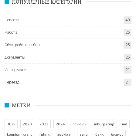
ПОПУЛЯРНЫЕ КАТЕГОРИИ
Новости
40
Работа
26
Обустройство и быт
25
Документы
25
Информация
21
Переезд
21
МЕТКИ
30%
2020
2022
2024
covid-19
inburgering
ind
kennismigrant
ruling
zoekjaar
авто
банк
бизнес