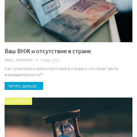
Ваш ВНЖ и отсутствие в стране
MIKE / EXPATRIX
3 Фев 2021
Как трактовать сроки отсутствия в стране и что такое "центр
жизнедеятельности"?
ЧИТАТЬ ДАЛЬШЕ...
ДОКУМЕНТЫ