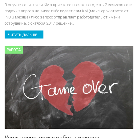
В случае, если семья КМа приезжает позже него, есть 2 возможности
подачи запроса на визу: либо подает сам КМ (макс. срок ответа от
IND 3 месяца) либо запрос отправляет работодатель от имени
сотрудника, с октября 2017 решение…
ЧИТАТЬ ДАЛЬШЕ...
РАБОТА
Увольнение, поиск работы и смена