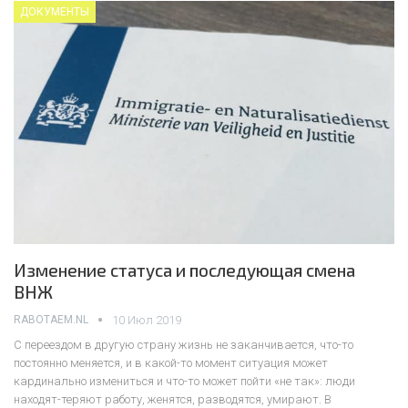
ДОКУМЕНТЫ
Изменение статуса и последующая смена
ВНЖ
RABOTAEM.NL
10 Июл 2019
С переездом в другую страну жизнь не заканчивается, что-то
постоянно меняется, и в какой-то момент ситуация может
кардинально измениться и что-то может пойти «не так»: люди
находят-теряют работу, женятся, разводятся, умирают. В