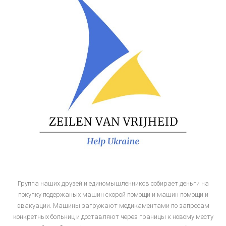
Группа наших друзей и единомышленников собирает деньги на
покупку подержаных машин скорой помощи и машин помощи и
эвакуации. Машины загружают медикаментами по запросам
конкретных больниц и доставляют через границы к новому месту