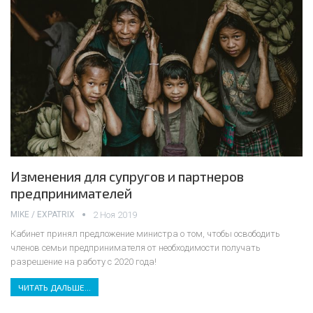
Изменения для супругов и партнеров
предпринимателей
MIKE / EXPATRIX
2 Ноя 2019
Кабинет принял предложение министра о том, чтобы освободить
членов семьи предпринимателя от необходимости получать
разрешение на работу с 2020 года!
ЧИТАТЬ ДАЛЬШЕ...