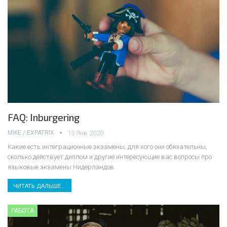
FAQ: Inburgering
MIKE / EXPATRIX
15 Янв 2020
Какие есть интеграционные экзамены, для кого они обязательны,
сколько действует диплом и другие интересующие вас вопросы про
языковые экзамены Нидерландов.
ЧИТАТЬ ДАЛЬШЕ...
РАБОТА