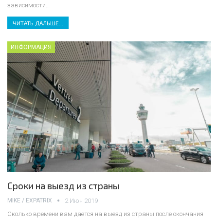
зависимости
…
ЧИТАТЬ ДАЛЬШЕ...
ИНФОРМАЦИЯ
Сроки на выезд из страны
MIKE / EXPATRIX
2 Июн 2019
Сколько времени вам дается на выезд из страны после окончания