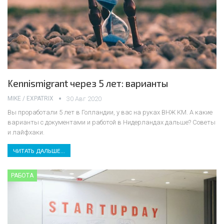
Kennismigrant через 5 лет: варианты
MIKE / EXPATRIX
30 Авг 2020
Вы проработали 5 лет в Голландии, у вас на руках ВНЖ КМ. А какие
варианты с документами и работой в Нидерландах дальше? Советы
и лайфхаки.
ЧИТАТЬ ДАЛЬШЕ...
РАБОТА