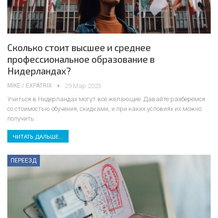
Сколько стоит высшее и среднее
профессиональное образование в
Нидерландах?
MIKE / EXPATRIX
29 Мар 2023
Учиться в Нидерландах могут все желающие. Давайте разберёмся
со стоимостью обучения, скидками, и при каких условиях их можно
получить.
ЧИТАТЬ ДАЛЬШЕ...
ПЕРЕЕЗД