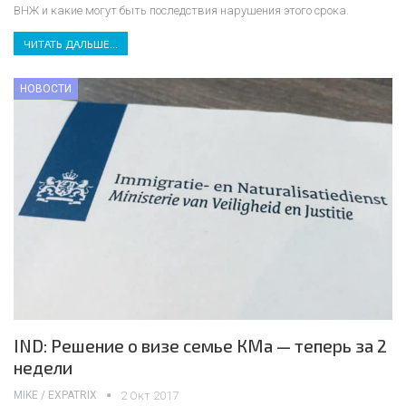
ВНЖ и какие могут быть последствия нарушения этого срока.
ЧИТАТЬ ДАЛЬШЕ...
НОВОСТИ
IND: Решение о визе семье КМа — теперь за 2
недели
MIKE / EXPATRIX
2 Окт 2017