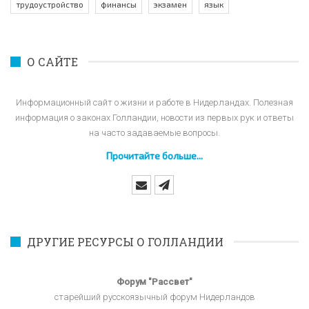
трудоустройство
финансы
экзамен
язык
О САЙТЕ
Информационный сайт о жизни и работе в Нидерландах. Полезная
информация о законах Голландии, новости из первых рук и ответы
на часто задаваемые вопросы.
Прочитайте больше...
ДРУГИЕ РЕСУРСЫ О ГОЛЛАНДИИ
Форум "Рассвет"
старейший русскоязычный форум Нидерландов