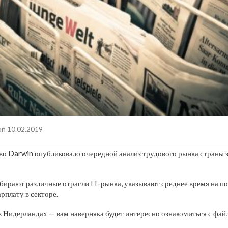
n 10.02.2019
во Darwin опубликовало очередной анализ трудового рынка страны 
збирают различные отрасли IT-рынка, указывают среднее время на п
рплату в секторе.
в Нидерландах — вам наверняка будет интересно ознакомиться с фай