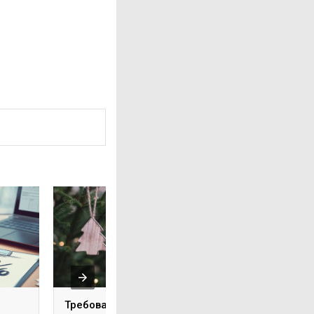
Требования к
30% рулинг в 202