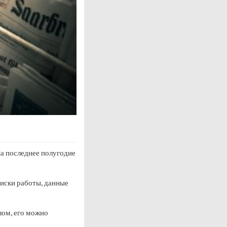
за последнее полугодие
оиски работы, данные
лом, его можно