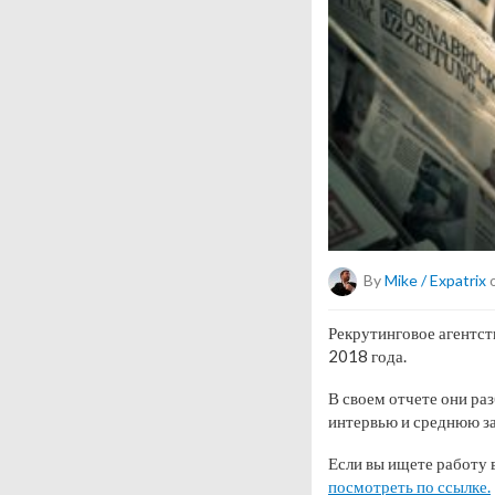
By
Mike / Expatrix
o
Рекрутинговое агентст
2018 года.
В своем отчете они ра
интервью и среднюю за
Если вы ищете работу 
посмотреть по ссылке.