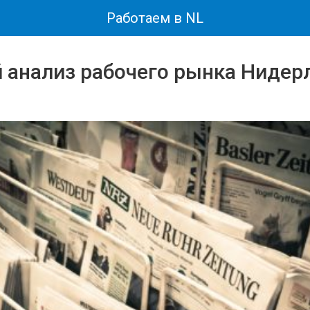
Работаем в NL
 анализ рабочего рынка Нидер