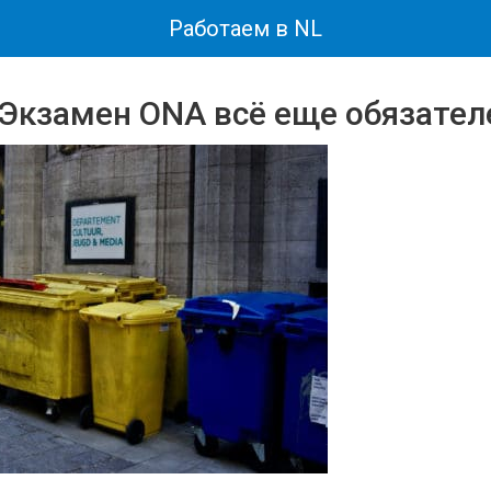
Работаем в NL
 Экзамен ONA всё еще обязател