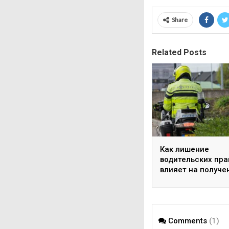
Share
Related Posts
Как лишение
водительских пра
влияет на получе
гражданства
Comments
(1)