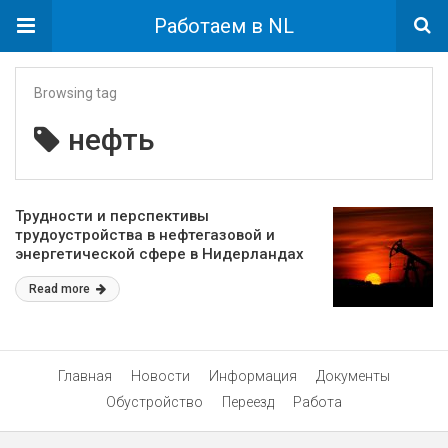
Работаем в NL
Browsing tag
нефть
Трудности и перспективы
трудоустройства в нефтегазовой и
энергетической сфере в Нидерландах
для эмигрантов
Read more
Главная
Новости
Информация
Документы
Обустройство
Переезд
Работа