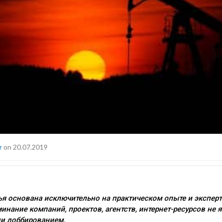
r
on 20.07.2019
ья основана исключительно на практическом опыте и экспер
минание компаний, проектов, агентств, интернет-ресурсов не 
и лоббированием.