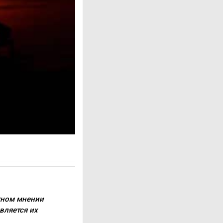
тном мнении
является их