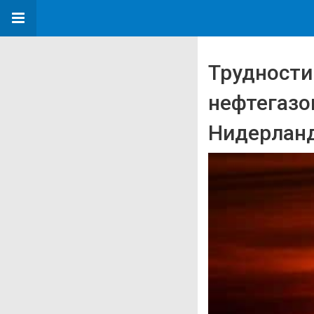
Трудности
нефтегазо
Нидерланд