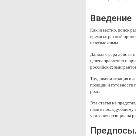
Введение
Как известно, поиск ра
времязатратный процес
невозможным.
Данная сфера действит
целенаправленно и при
российских эмигранто
Трудовая миграция в д
позиции и готовности 
роль.
Эта статья не предста
план к последующему т
усиления позиции на р
Предпосыл