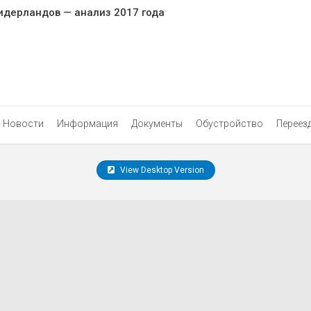
идерландов — анализ 2017 года
Новости
Информация
Документы
Обустройство
Переез
View Desktop Version