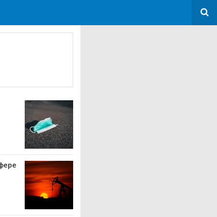
сфере