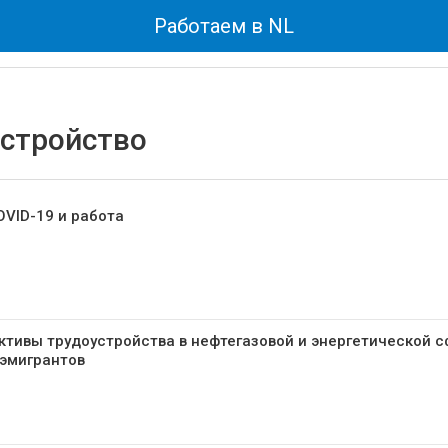
Работаем в NL
стройство
OVID-19 и работа
ктивы трудоустройства в нефтегазовой и энергетической 
 эмигрантов