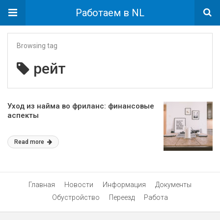
Работаем в NL
Browsing tag
рейт
Уход из найма во фриланс: финансовые
аспекты
Read more
Главная
Новости
Информация
Документы
Обустройство
Переезд
Работа