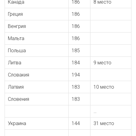
Канада
186
8 место
Греция
186
Венгрия
186
Мальта
186
Польша
185
Литва
184
9 место
Словакия
194
Латвия
183
10 место
Словения
183
…
Украина
144
31 место
…