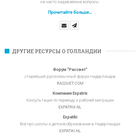
на часто задаваемые вопросы.
Прочитайте больше...
ДРУГИЕ РЕСУРСЫ О ГОЛЛАНДИИ
Форум "Рассвет"
старейший русскоязычный форум Нидерландов
RASSVET.COM
Компания Expatrix
Консультации по переезду и рабочей миграции
EXPATRIX.NL
Expatiki
Всё про школы и детское образование в Нидерландах
EXPATIKI.NL