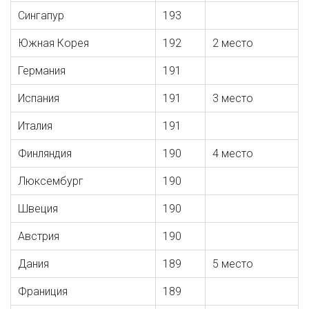
Сингапур
193
Южная Корея
192
2 место
Германия
191
Испания
191
3 место
Италия
191
Финляндия
190
4 место
Люксембург
190
Швеция
190
Австрия
190
Дания
189
5 место
Франиция
189