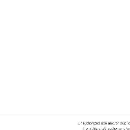
Unauthorized use and/or duplica
from this site’s author and/o