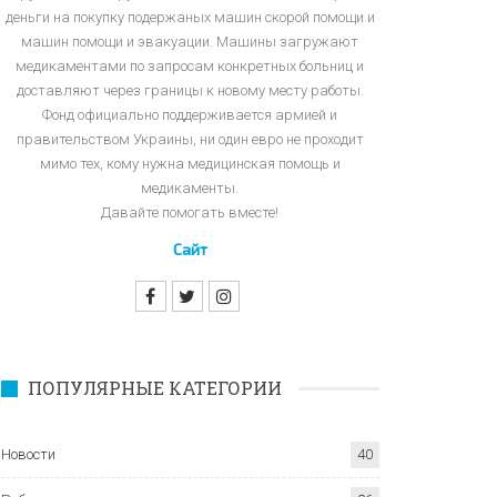
деньги на покупку подержаных машин скорой помощи и
машин помощи и эвакуации. Машины загружают
медикаментами по запросам конкретных больниц и
доставляют через границы к новому месту работы.
Фонд официально поддерживается армией и
правительством Украины, ни один евро не проходит
мимо тех, кому нужна медицинская помощь и
медикаменты.
Давайте помогать вместе!
Сайт
ПОПУЛЯРНЫЕ КАТЕГОРИИ
Новости
40