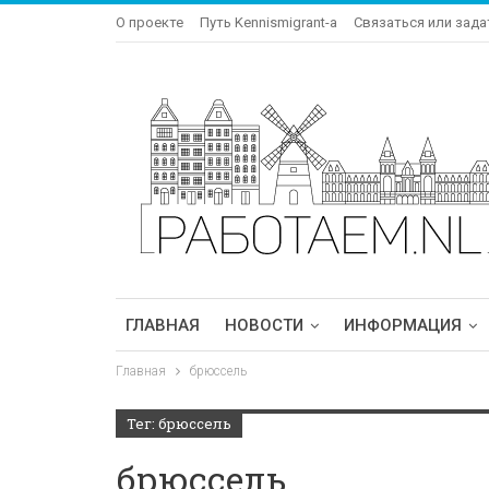
О проекте
Путь Kennismigrant-a
Связаться или зада
ГЛАВНАЯ
НОВОСТИ
ИНФОРМАЦИЯ
Главная
брюссель
Тег: брюссель
брюссель