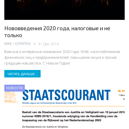
Нововведения 2020 года, налоговые и не
только
MIKE / EXPATRIX
31 Дек 2019
Важные и интересные изменения 2020 года: WAB, налогообложение
физических лиц и предпринимателей, повышение акциз и прочие
грядущие новшества. С Новым Годом!
ЧИТАТЬ ДАЛЬШЕ...
НОВОСТИ