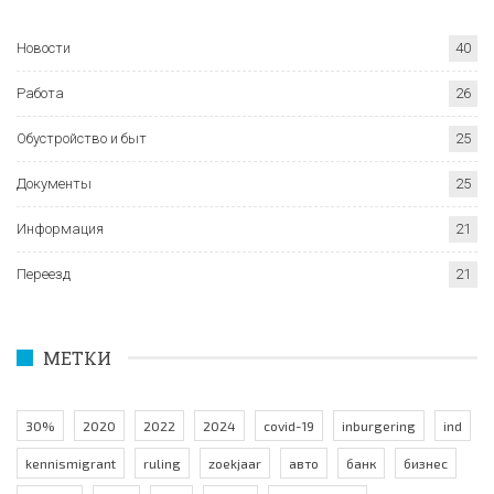
Новости
40
Работа
26
Обустройство и быт
25
Документы
25
Информация
21
Переезд
21
МЕТКИ
30%
2020
2022
2024
covid-19
inburgering
ind
kennismigrant
ruling
zoekjaar
авто
банк
бизнес