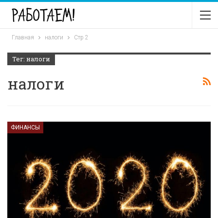
Главная
налоги
Стр 2
Тег: налоги
налоги
ФИНАНСЫ