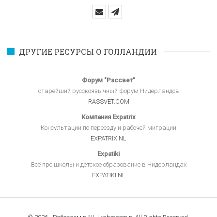
ДРУГИЕ РЕСУРСЫ О ГОЛЛАНДИИ
Форум "Рассвет"
старейший русскоязычный форум Нидерландов
RASSVET.COM
Компания Expatrix
Консультации по переезду и рабочей миграции
EXPATRIX.NL
Expatiki
Всё про школы и детское образование в Нидерландах
EXPATIKI.NL