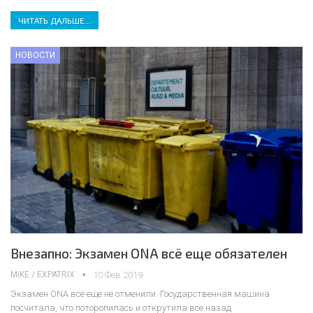
ЧИТАТЬ ДАЛЬШЕ...
НОВОСТИ
Внезапно: Экзамен ONA всё еще обязателен
MIKE / EXPATRIX
10 Фев 2019
Экзамен ONA всё еще не отменили. Государственная машина
посчитала, что поторопилась и открутила все назад.