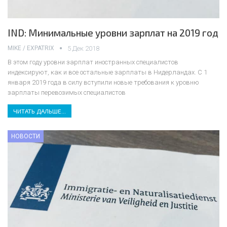
IND: Минимальные уровни зарплат на 2019 год
MIKE / EXPATRIX
5 Дек 2018
В этом году уровни зарплат иностранных специалистов
индексируют, как и все остальные зарплаты в Нидерландах. С 1
января 2019 года в силу вступили новые требования к уровню
зарплаты перевозимых специалистов
ЧИТАТЬ ДАЛЬШЕ...
НОВОСТИ