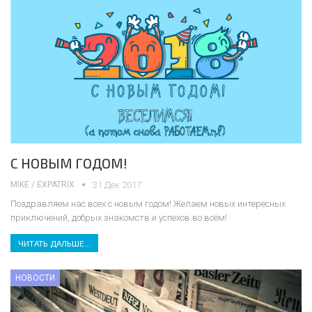
С НОВЫМ ГОДОМ!
MIKE / EXPATRIX
31 Дек 2017
Поздравляем нас всех с новым годом! Желаем новых интересных
приключений, добрых знакомств и успехов во всём!
ЧИТАТЬ ДАЛЬШЕ...
НОВОСТИ