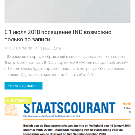
С 1 июля 2018 посещение IND возможно
только по записи
MIKE / EXPATRIX
1 Июл 2018
IND изменило порядок обращений в свои информационные центры.
Тем, кто собирается в IND за карточкой ВНЖ или возвратной визой -
с 1 июля нужно будет заранее назначить встречу в обязательном
порядке. Сделать это можно онлайн на сайте IND.…
ЧИТАТЬ ДАЛЬШЕ...
ДОКУМЕНТЫ