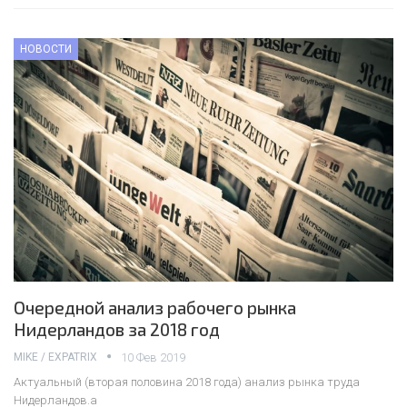
НОВОСТИ
Очередной анализ рабочего рынка
Нидерландов за 2018 год
MIKE / EXPATRIX
10 Фев 2019
Актуальный (вторая половина 2018 года) анализ рынка труда
Нидерландов.a