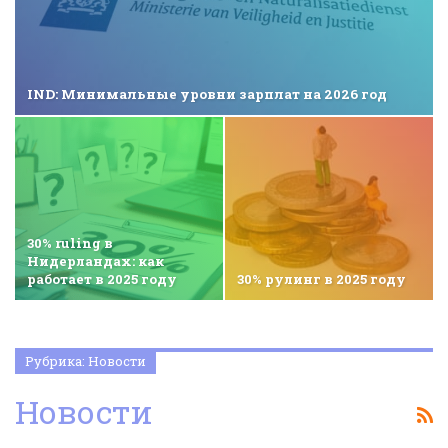
IND: Минимальные уровни зарплат на 2026 год
30% ruling в
Нидерландах: как
работает в 2025 году
30% рулинг в 2025 году
Рубрика: Новости
Новости