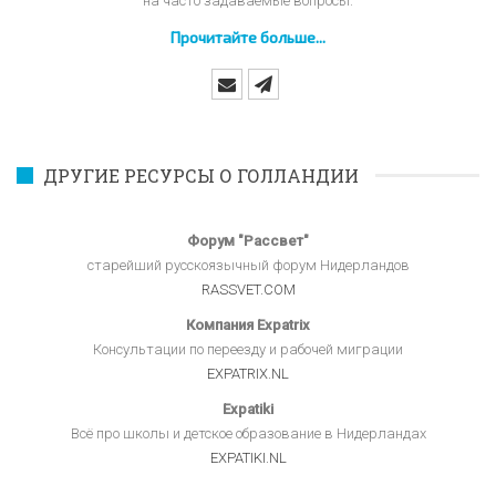
на часто задаваемые вопросы.
Прочитайте больше...
ДРУГИЕ РЕСУРСЫ О ГОЛЛАНДИИ
Форум "Рассвет"
старейший русскоязычный форум Нидерландов
RASSVET.COM
Компания Expatrix
Консультации по переезду и рабочей миграции
EXPATRIX.NL
Expatiki
Всё про школы и детское образование в Нидерландах
EXPATIKI.NL