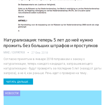
Натурализация: теперь 5 лет до неё нужно
прожить без больших штрафов и проступков
MIKE / EXPATRIX
27 Фев 2018
Согласно принятым в январе 2018 поправкам к закону о
натурализации, теперь каждого кандидата, запрашивающего
натурализацию - будут проверять за последние 5 лет (назад от даты
запроса), а не 4, как раньше. Речь идет о проверке на тему…
ЧИТАТЬ ДАЛЬШЕ...
НОВОСТИ