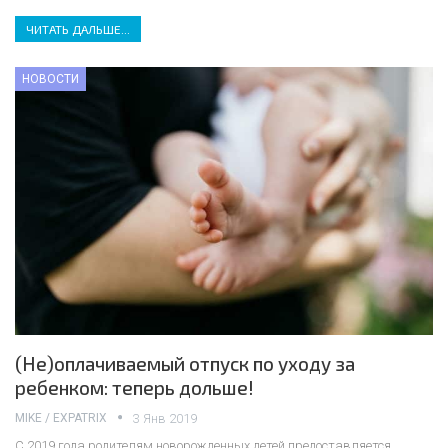
ЧИТАТЬ ДАЛЬШЕ...
НОВОСТИ
(Не)оплачиваемый отпуск по уходу за
ребенком: теперь дольше!
MIKE / EXPATRIX
3 Янв 2019
С 2019 года родителям новорожденных детей предоставляется