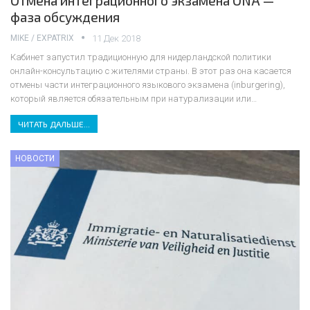
Отмена интеграционного экзамена ONA —
фаза обсуждения
MIKE / EXPATRIX
11 Дек 2018
Кабинет запустил традиционную для нидерландской политики
онлайн-консультацию с жителями страны. В этот раз она касается
отмены части интеграционного языкового экзамена (inburgering),
который является обязательным при натурализации или
…
ЧИТАТЬ ДАЛЬШЕ...
НОВОСТИ