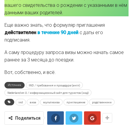
вашего свидетельства о рождении с указанными в нём
данными ваших родителей.
Еще важно знать, что формуляр приглашения
действителен
в течение 90 дней
с даты его
подписания.
А саму процедуру запроса визы можно начать самое
раннее за 3 месяца до поездки.
Вот, собственно, и всё.
Источник
IND / требования и процедура (англ)
Nederland en U / информационный сайт для туристов (нид)
ind
виза
мультивиза
приглашение
родственники
Поделиться