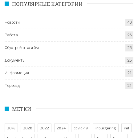
ПОПУЛЯРНЫЕ КАТЕГОРИИ
Новости
40
Работа
26
Обустройство и быт
25
Документы
25
Информация
21
Переезд
21
МЕТКИ
30%
2020
2022
2024
covid-19
inburgering
ind