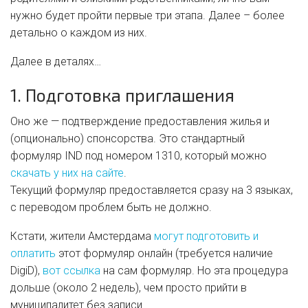
нужно будет пройти первые три этапа. Далее – более
детально о каждом из них.
Далее в деталях…
1. Подготовка приглашения
Оно же — подтверждение предоставления жилья и
(опционально) спонсорства. Это стандартный
формуляр IND под номером 1310, который можно
скачать у них на сайте
.
Текущий формуляр предоставляется сразу на 3 языках,
с переводом проблем быть не должно.
Кстати, жители Амстердама
могут подготовить и
оплатить
этот формуляр онлайн (требуется наличие
DigiD),
вот ссылка
на сам формуляр. Но эта процедура
дольше (около 2 недель), чем просто прийти в
муниципалитет без записи.