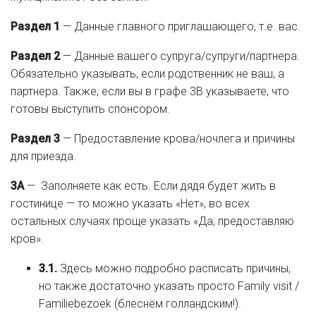
Раздел 1
— Данные главного приглашающего, т.е. вас.
Раздел 2
— Данные вашего супруга/супруги/партнера.
Обязательно указывать, если родственник не ваш, а
партнера. Также, если вы в графе 3B указываете, что
готовы выступить спонсором.
Раздел 3
— Предоставление крова/ночлега и причины
для приезда.
3A
— Заполняете как есть. Если дядя будет жить в
гостинице — то можно указать «Нет», во всех
остальных случаях проще указать «Да, предоставляю
кров».
3.1.
Здесь можно подробно расписать причины,
но также достаточно указать просто Family visit /
Familiebezoek (блеснём голландским!).