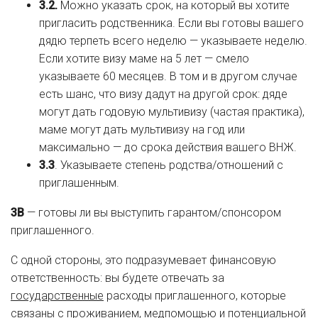
3.2.
Можно указать срок, на который вы хотите
пригласить родственника. Если вы готовы вашего
дядю терпеть всего неделю — указываете неделю.
Если хотите визу маме на 5 лет — смело
указываете 60 месяцев. В том и в другом случае
есть шанс, что визу дадут на другой срок: дяде
могут дать годовую мультивизу (частая практика),
маме могут дать мультивизу на год или
максимально — до срока действия вашего ВНЖ.
3.3
. Указываете степень родства/отношений с
приглашенным.
3B
— готовы ли вы выступить гарантом/спонсором
приглашенного.
С одной стороны, это подразумевает финансовую
ответственность: вы будете отвечать за
государственные
расходы приглашенного, которые
связаны с проживанием, медпомощью и потенциальной