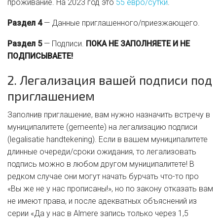
проживание. На 2023 год это
55 евро/сутки
.
Раздел 4
— Данные приглашенного/приезжающего.
Раздел 5
— Подписи.
ПОКА НЕ ЗАПОЛНЯЕТЕ И НЕ
ПОДПИСЫВАЕТЕ!
2. Легализация вашей подписи под
приглашением
Заполнив приглашение, вам нужно назначить встречу в
муниципалитете (gemeente) на легализацию подписи
(legalisatie handtekening). Если в вашем муниципалитете
длинные очереди/сроки ожидания, то легализовать
подпись можно в любом другом муниципалитете! В
редком случае они могут начать бурчать что-то про
«Вы же не у нас прописаны!», но по закону отказать вам
не имеют права, и после адекватных объяснений из
серии «Да у нас в Almere запись только через 1,5