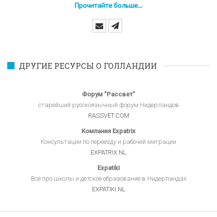
Прочитайте больше...
ДРУГИЕ РЕСУРСЫ О ГОЛЛАНДИИ
Форум "Рассвет"
старейший русскоязычный форум Нидерландов
RASSVET.COM
Компания Expatrix
Консультации по переезду и рабочей миграции
EXPATRIX.NL
Expatiki
Всё про школы и детское образование в Нидерландах
EXPATIKI.NL