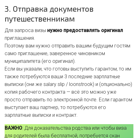
3. Отправка документов
путешественникам
Для запроса визы
нужно предоставлять оригинал
приглашения.
Поэтому вам нужно отправить вашим будущим гостям
само приглашение, заверенное чиновником
муниципалитета (его оригинал).
Если вы указали, что готовы выступить гарантом, то им
также потребуются ваши 3 последние зарплатные
выписки (они же salary slip / loonstrook) и (опционально)
копия рабочего контракта — всё это можно уже
просто отправить по электронной почте. Если гарантом
выступает ваш партнер, то потребуются его
зарплатные выписки и контракт.
ВАЖНО
: Для доказательства родства или чтобы виза
для родителей была бесплатной, потребуется скан