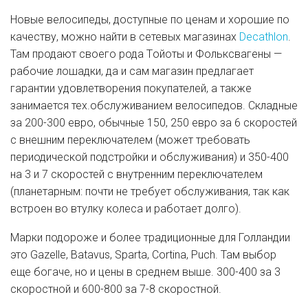
Новые велосипеды, доступные по ценам и хорошие по
качеству, можно найти в сетевых магазинах
Decathlon
.
Там продают своего рода Тoйоты и Фольксвагены —
рабочие лошадки, да и сам магазин предлагает
гарантии удовлетворения покупателей, а также
занимается тех.обслуживанием велосипедов. Складные
за 200-300 евро, обычные 150, 250 евро за 6 скоростей
с внешним переключателем (может требовать
периодической подстройки и обслуживания) и 350-400
на 3 и 7 скоростей с внутренним переключателем
(планетарным: почти не требует обслуживания, так как
встроен во втулку колеса и работает долго).
Марки подороже и более традиционные для Голландии
это Gazelle, Batavus, Sparta, Cortina, Puch. Там выбор
еще богаче, но и цены в среднем выше. 300-400 за 3
скоростной и 600-800 за 7-8 скоростной.