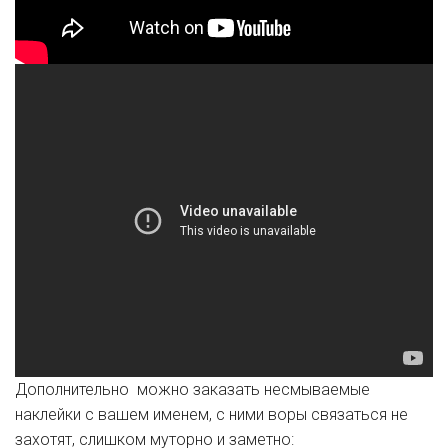
Дополнительно можно заказать несмываемые
наклейки с вашем именем, с ними воры связаться не
захотят, слишком муторно и заметно: