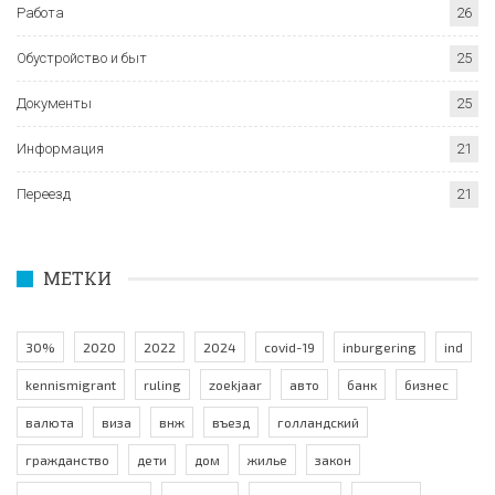
Работа
26
Обустройство и быт
25
Документы
25
Информация
21
Переезд
21
МЕТКИ
30%
2020
2022
2024
covid-19
inburgering
ind
kennismigrant
ruling
zoekjaar
авто
банк
бизнес
валюта
виза
внж
въезд
голландский
гражданство
дети
дом
жилье
закон