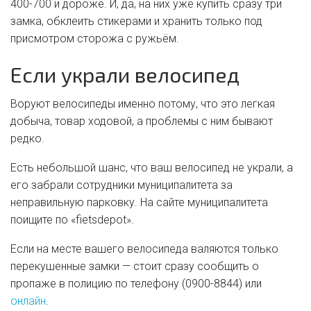
400-700 и дороже. И, да, на них уже купить сразу три
замка, обклеить стикерами и хранить только под
присмотром сторожа с ружьём.
Если украли велосипед
Воруют велосипеды именно потому, что это легкая
добыча, товар ходовой, а проблемы с ним бывают
редко.
Есть небольшой шанс, что ваш велосипед не украли, а
его забрали сотрудники муниципалитета за
неправильную парковку. На сайте муниципалитета
поищите по «fietsdepot».
Если на месте вашего велосипеда валяются только
перекушенные замки — стоит сразу сообщить о
пропаже в полицию по телефону (0900-8844) или
онлайн
.