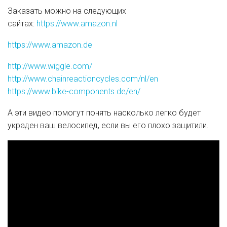
Заказать можно на следующих
сайтах:
https://www.amazon.nl
https://www.amazon.de
http://www.wiggle.com/
http://www.chainreactioncycles.com/nl/en
https://www.bike-components.de/en/
А эти видео помогут понять насколько легко будет
украден ваш велосипед, если вы его плохо защитили.