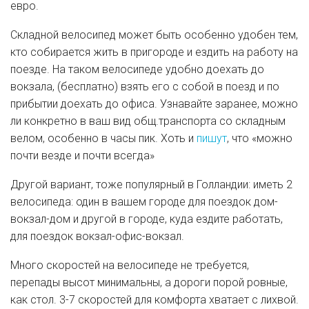
евро.
Складной велосипед может быть особенно удобен тем,
кто собирается жить в пригороде и ездить на работу на
поезде. На таком велосипеде удобно доехать до
вокзала, (бесплатно) взять его с собой в поезд и по
прибытии доехать до офиса. Узнавайте заранее, можно
ли конкретно в ваш вид общ.транспорта со складным
велом, особенно в часы пик. Хоть и
пишут
, что «можно
почти везде и почти всегда»
Другой вариант, тоже популярный в Голландии: иметь 2
велосипеда: один в вашем городе для поездок дом-
вокзал-дом и другой в городе, куда ездите работать,
для поездок вокзал-офис-вокзал.
Много скоростей на велосипеде не требуется,
перепады высот минимальны, а дороги порой ровные,
как стол. 3-7 скоростей для комфорта хватает с лихвой.