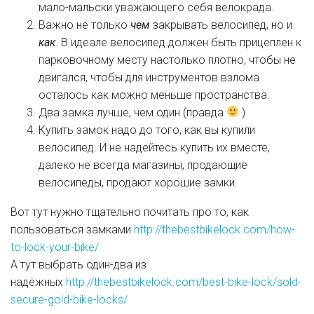
мало-мальски уважающего себя велокрада.
Важно не только
чем
закрывать велосипед, но и
как
. В идеале велосипед должен быть прицеплен к
парковочному месту настолько плотно, чтобы не
двигался, чтобы для инструментов взлома
осталось как можно меньше пространства.
Два замка лучше, чем один (правда
)
Купить замок надо до того, как вы купили
велосипед. И не надейтесь купить их вместе,
далеко не всегда магазины, продающие
велосипеды, продают хорошие замки.
Вот тут нужно тщательно почитать про то, как
пользоваться замками
http://thebestbikelock.com/how-
to-lock-your-bike/
А тут выбрать один-два из
надёжных
http://thebestbikelock.com/best-bike-lock/sold-
secure-gold-bike-locks/