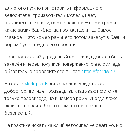
Для этого нужно приготовить информацию о
велосипеде (производитель, модель, цвет,
отличительные знаки, самое важное — номер рамы,
какие замки были), когда пропал, где и т.д. Самое
главное — это номер рамы, его потом занесут в базы и
ворам будет трудно его продать.
Поэтому каждый украденный велосипед должен быть
занесён и перед покупкой подержанного велосипеда
обязательно проверьте его в базе
https://fdr.rdw.nl/
На сайте
Marktplaats
даже можно увидеть как
добропорядочные продавцы выкладывают фото не
только велосипеда, но и номера рамы, иногда даже
скриншот с сайта базы о том что велосипед
безопасный.
На практике искать каждый велосипед не реально, и с