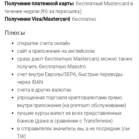
Получение платежной карты
: бесплатный Mastercard в
течение недели (€6 за пересылку)
Получение Visa/Mastercard
: бесплатно
Плюсы
открытие счета онлайн
сайт и приложение на английском
сразу дают бесплатную Mastercard, можно также
получить бесплатную Maestro
счет внутри Европы/SEPA, быстрые переводы
через IBAN
счета в других валютах
упрощенная торговля криптовалютами прямо
внутри приложения (на premium обслуживании)
лучшие курсы валют из всех представленных
банков (даже в сравнении с Transferwise)
в отправителях значитесь вы, а не посредник (см.
TW)