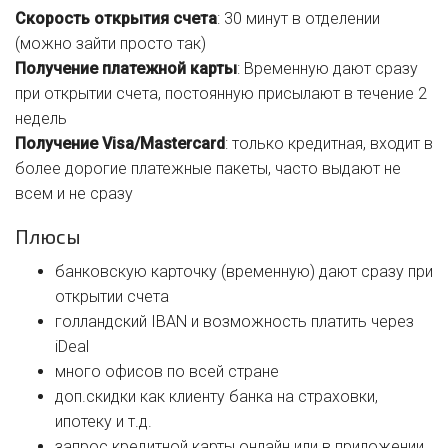
Скорость открытия счета
: 30 минут в отделении
(можно зайти просто так)
Получение платежной карты
: Временную дают сразу
при открытии счета, постоянную присылают в течение 2
недель
Получение Visa/Mastercard
: только кредитная, входит в
более дорогие платежные пакеты, часто выдают не
всем и не сразу
Плюсы
банковскую карточку (временную) дают сразу при
открытии счета
голландский IBAN и возможность платить через
iDeal
много офисов по всей стране
доп.скидки как клиенту банка на страховки,
ипотеку и т.д.
запрос кредитной карты онлайн или в приложении