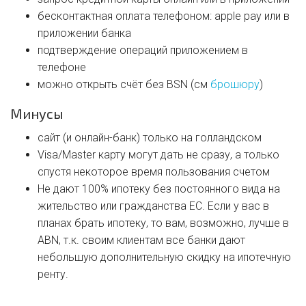
бесконтактная оплата телефоном: apple pay или в
приложении банка
подтверждение операций приложением в
телефоне
можно открыть счёт без BSN (см
брошюру
)
Минусы
сайт (и онлайн-банк) только на голландском
Visa/Master карту могут дать не сразу, а только
спустя некоторое время пользования счетом
Не дают 100% ипотеку без постоянного вида на
жительство или гражданства ЕС. Если у вас в
планах брать ипотеку, то вам, возможно, лучше в
ABN, т.к. своим клиентам все банки дают
небольшую дополнительную скидку на ипотечную
ренту.