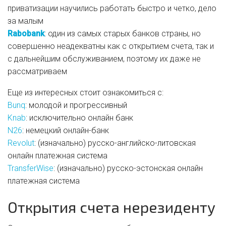
приватизации научились работать быстро и четко, дело
за малым
Rabobank
: один из самых старых банков страны, но
совершенно неадекватны как с открытием счета, так и
с дальнейшим обслуживанием, поэтому их даже не
рассматриваем
Еще из интересных стоит ознакомиться с:
Bunq
: молодой и прогрессивный
Knab
: исключительно онлайн банк
N26
: немецкий онлайн-банк
Revolut
: (изначально) русско-английско-литовская
онлайн платежная система
TransferWise
: (изначально) русско-эстонская онлайн
платежная система
Открытия счета нерезиденту