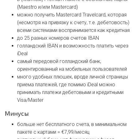
(Maestro и/или Mastercard)
можно получить Mastercard Travelcard, которая
(несмотря на привязку к счету, т.е. дебетовость)
всеми системами воспринимается как кредитная
до 25 разных номеров счетов IBAN
голландский IBAN и возможность платить через
iDeal
самый передовой голландский банк,
ориентированный на мобильных пользователей
много удобных плюшек, вроде личной страницы
приема платежей, где помимо iDeal можно
принимать платежи дебетовыми и кредитными
Visa/Master
Минусы
больше нет бесплатного счета, в минимальном
пакете с картами = €7,99/месяц