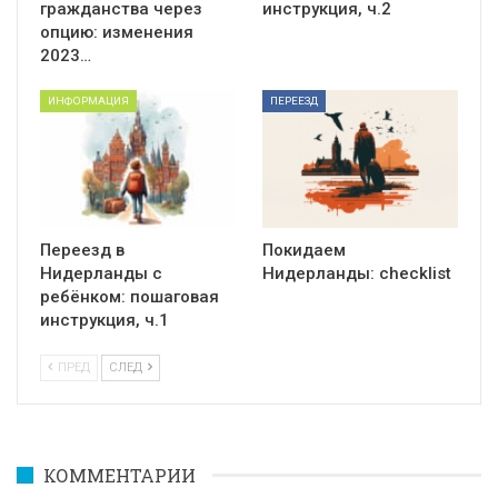
гражданства через
инструкция, ч.2
опцию: изменения
2023…
ИНФОРМАЦИЯ
ПЕРЕЕЗД
Переезд в
Покидаем
Нидерланды с
Нидерланды: checklist
ребёнком: пошаговая
инструкция, ч.1
ПРЕД
СЛЕД
КОММЕНТАРИИ