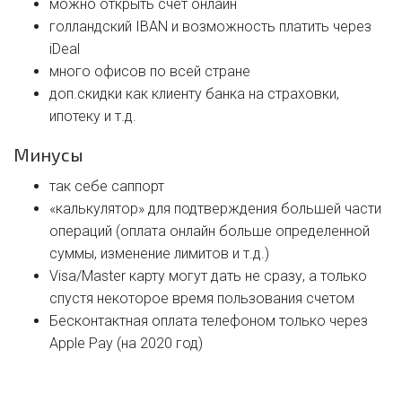
можно открыть счет онлайн
голландский IBAN и возможность платить через
iDeal
много офисов по всей стране
доп.скидки как клиенту банка на страховки,
ипотеку и т.д.
Минусы
так себе саппорт
«калькулятор» для подтверждения большей части
операций (оплата онлайн больше определенной
суммы, изменение лимитов и т.д.)
Visa/Master карту могут дать не сразу, а только
спустя некоторое время пользования счетом
Бесконтактная оплата телефоном только через
Apple Pay (на 2020 год)