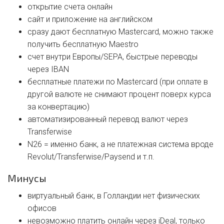
открытие счета онлайн
сайт и приложение на английском
сразу дают бесплатную Mastercard, можно также
получить бесплатную Maestro
счет внутри Европы/SEPA, быстрые переводы
через IBAN
бесплатные платежи по Mastercard (при оплате в
другой валюте не снимают процент поверх курса
за конвертацию)
автоматизированный перевод валют через
Transferwise
N26 = именно банк, а не платежная система вроде
Revolut/Transferwise/Paysend и т.п.
Минусы
виртуальный банк, в Голландии нет физических
офисов
невозможно платить онлайн через iDeal, только