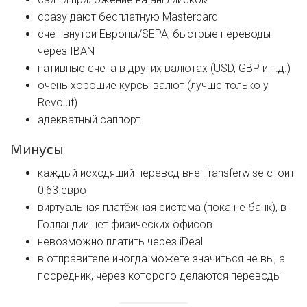
сразу дают бесплатную Mastercard
счет внутри Европы/SEPA, быстрые переводы
через IBAN
нативные счета в других валютах (USD, GBP и т.д.)
очень хорошие курсы валют (лучше только у
Revolut)
адекватный саппорт
Минусы
каждый исходящий перевод вне Transferwise стоит
0,63 евро
виртуальная платёжная система (пока не банк), в
Голландии нет физических офисов
невозможно платить через iDeal
в отправителе иногда можете значиться не вы, а
посредник, через которого делаются переводы