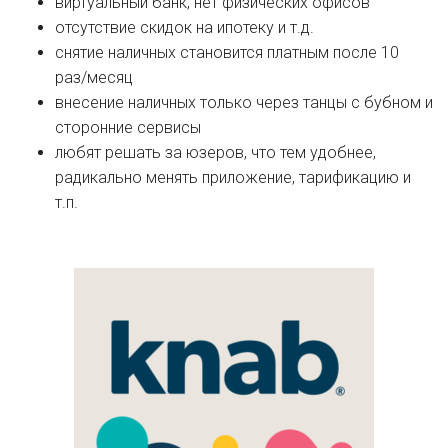
виртуальный банк, нет физических офисов
отсутствие скидок на ипотеку и т.д.
снятие наличных становится платным после 10
раз/месяц
внесение наличных только через танцы с бубном и
сторонние сервисы
любят решать за юзеров, что тем удобнее,
радикально менять приложение, тарификацию и
т.п.