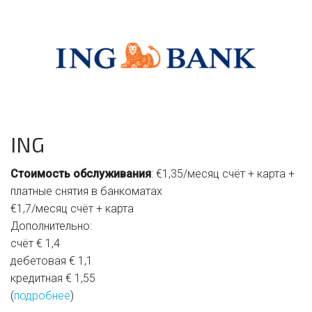
ING
Стоимость обслуживания
: €1,35/месяц счёт + карта +
платные снятия в банкоматах
€1,7/месяц счёт + карта
Дополнительно:
счёт € 1,4
дебетовая € 1,1
кредитная € 1,55
(
подробнее
)