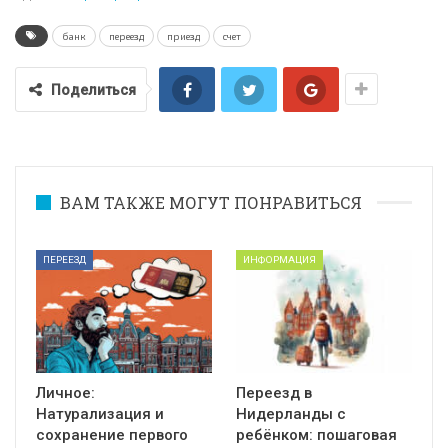
банк
переезд
приезд
счет
Поделиться
ВАМ ТАКЖЕ МОГУТ ПОНРАВИТЬСЯ
ПЕРЕЕЗД
ИНФОРМАЦИЯ
Личное:
Переезд в
Натурализация и
Нидерланды с
сохранение первого
ребёнком: пошаговая