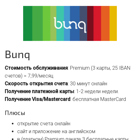
Bunq
Стоимость обслуживания
: Premium (3 карты, 25 IBAN
счетов) = 7,99/месяц
Скорость открытия счета
: 30 минут онлайн
Получение платежной карты
: 1-2 недели недели.
Получение Visa/Mastercard
: бесплатная MasterCard
Плюсы
открытие счета онлайн
сайт и приложение на английском
в (платном) Premium пакете 3 бесплатные карты