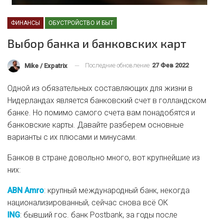
ФИНАНСЫ
ОБУСТРОЙСТВО И БЫТ
Выбор банка и банковских карт
Последние обновление
27 Фев 2022
Mike / Expatrix
Одной из обязательных составляющих для жизни в
Нидерландах является банковский счет в голландском
банке. Но помимо самого счета вам понадобятся и
банковские карты. Давайте разберем основные
варианты с их плюсами и минусами.
Банков в стране довольно много, вот крупнейшие из
них:
ABN Amro
: крупный международный банк, некогда
национализированный, сейчас снова всё ОК
ING
: бывший гос. банк Postbank, за годы после