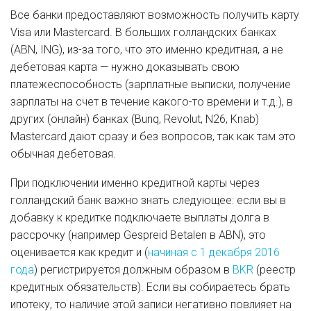
Все банки предоставляют возможность получить карту
Visa или Mastercard. В больших голландских банках
(ABN, ING), из-за того, что это именно кредитная, а не
дебетовая карта — нужно доказывать свою
платежеспособность (зарплатные выписки, получение
зарплаты на счет в течение какого-то времени и т.д.), в
других (онлайн) банках (Bunq, Revolut, N26, Knab)
Mastercard дают сразу и без вопросов, так как там это
обычная дебетовая.
При подключении именно кредитной карты через
голландский банк важно знать следующее: если вы в
добавку к кредитке подключаете выплаты долга в
рассрочку (например Gespreid Betalen в ABN), это
оценивается как кредит и (
начиная с 1 декабря 2016
года
) регистрируется должным образом в
BKR
(реестр
кредитных обязательств). Если вы собираетесь брать
ипотеку, то наличие этой записи негативно повлияет на