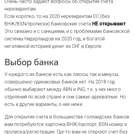
Очень часто задают вопросы об открытии счета
нерезидентам.
Если коротко, то на 2020 нерезидентам ЕС (без
ВНЖ/BSN/прописки) банковские счета
НЕ открывают
.
Это связано и с санкциями, и с проблемами банковской
системы Нидерландов на 2020 год, и богатой
негативной историей денег из СНГ в Европе.
Выбор банка
У каждого из банков есть как плюсы, так и минусы,
совершенно одинаковых банков нет. На 2018 год
обычно выбирают между ABN и ING, т.к. у них много
отделений по всей стране и они самые адекватные. Но
есть и другие варианты, о них ниже.
Для открытия счета в большинстве голландских банков
вам потребуются: карточка ВНЖ/паспорт, BSN номер и
прописка/регистрация. Где-то вам не откроют счет без