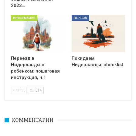
2023…
ИНФОРМАЦИЯ
ПЕРЕЕЗД
Переезд в
Покидаем
Нидерланды с
Нидерланды: checklist
ребёнком: пошаговая
инструкция, ч.1
ПРЕД
СЛЕД
КОММЕНТАРИИ