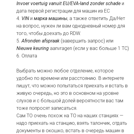
Invoer voertuig vanuit EU/EVA-land zonder schade
и
дата первой регистрации для машин из ЕС
4.
VIN
и
марка машины
, а также ответить Да/Нет
на вопрос, нужен ли вам однодневный номер для
того, чтобы доехать до RDW.
5.
Afronden afspraak
(завершить запрос) или
Nieuwe keuring
aanvragen (если у вас больше 1 ТС)
6. Оплата
Выбрать можно любое отделение, которое
удобно по времени или расстоянию. В интернете
пишут, что можно попытаться приехать и встать в
живую очередь, но это в основном на уровне
слухов и с большой долей вероятности вас там
тоже попросят записаться.
Сам ТО очень похож на ТО на наших станциях —
надо приехать на станцию, взять талончик, отдать
документы в окошко, встать в очередь машин в