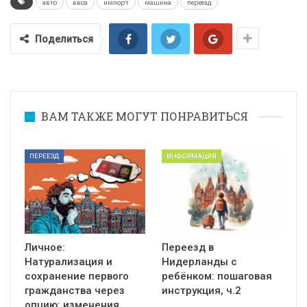
авто
ввоз
импорт
машина
переезд
Поделиться
ВАМ ТАКЖЕ МОГУТ ПОНРАВИТЬСЯ
ПЕРЕЕЗД
ИНФОРМАЦИЯ
Личное:
Переезд в
Натурализация и
Нидерланды с
сохранение первого
ребёнком: пошаговая
гражданства через
инструкция, ч.2
опцию: изменения