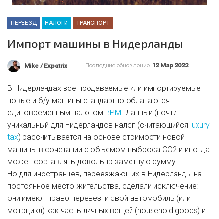
ПЕРЕЕЗД
НАЛОГИ
ТРАНСПОРТ
Импорт машины в Нидерланды
Последние обновление
12 Мар 2022
Mike / Expatrix
В Нидерландах все продаваемые или импортируемые
новые и б/у машины стандартно облагаются
единовременным налогом
BPM
. Данный (почти
уникальный для Нидерландов налог (считающийся
luxury
tax
) рассчитывается на основе стоимости новой
машины в сочетании с объемом выброса CO2 и иногда
может составлять довольно заметную сумму.
Но для иностранцев, переезжающих в Нидерланды на
постоянное место жительства, сделали исключение:
они имеют право перевезти свой автомобиль (или
мотоцикл) как часть личных вещей (household goods) и