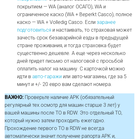
покрытием — WA (аналог ОСАГО), WA и
ограниченное каско (WA + Beperkt Casco), полное
каско — WA + Volledig Casco. Если
заранее
подготовиться
и настаивать, то страховая может
зачесть срок безаварийной езды в предыдущей
стране проживания, и тогда страховка будет
существенно дешевле. А еще через несколько
дней придет письмо от налоговой с просьбой
оплатить налог на машину. С карточкой можно
идти в
авто-гаражи
или авто-магазины, где за 5
минут и +/- 20 евро вам сделают номера.
ВАЖНО:
Проверьте наличие APK (обязательный
регулярный тех.осмотр для машин старше 3 лет) у
вашей машины после ТО в RDW. Это отдельный ТО,
который нужно затем проходить ежегодно.
Прохождение первого ТО в RDW не всегда
автоматически значит получение рапорта APK и,