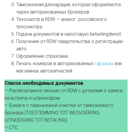
Таможенная декларация, которая оформляется
через авторизованных брокеров
Техосмотр в RDW — аналог российского
техосмотра
Подача документов в налоговую belastingdienst
Получение от RDW свидетельства о регистрации
авто
Оформление страховки
Печать номеров в авторизованных
гаражах
или
магазинах автозапчастей.
Список необходимых документов
— Распечатанное письмо от RDW с деталями о записи
на встречу и штрихкодом
— Бумаги о таможенной очистке от таможенного
брокера (TOESTEMMING TOT WEGVOERING,
UITNODIGING TOT BETALING)
— СТС