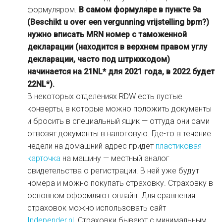
формуляром.
В самом формуляре в пункте
9а
(
Beschikt u over een vergunning vrijstelling bpm?)
нужно вписать MRN номер с таможенной
декларации (находится в верхнем правом углу
декларации, часто под штрихкодом)
начинается на 21NL* для 2021 года, в 2022 будет
22NL*).
В некоторых отделениях RDW есть пустые
конверты, в которые можно положить документы
и бросить в специальный ящик — оттуда они сами
отвозят документы в налоговую. Где-то в течение
недели на домашний адрес придет
пластиковая
карточка
на машину — местный аналог
свидетельства о регистрации. В ней уже будут
номера и можно покупать страховку. Страховку в
основном оформляют онлайн. Для сравнения
страховок можно использовать сайт
Independer.nl
. Страховки бывают с минимальным