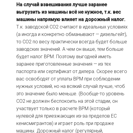
На случай взвешивания лучше заранее
выгрузить из машины всё не нужное, т.к. вес
машины напрямую влияет на дорожный налог.
Т.к. заводской СО2 считают в идеальных условиях
(а иногда и конкретно обманывают — дизельгейт),
то СО2 по весу практически всегда будет больше
заводских значений. А чем он выше, тем больше
будет налог BPM. Поэтому выгодней иметь
заранее приготовленные значения — из тех
паспорта или сертификат от дилера. Скорее всего
вас освободят от уплаты BPM при соблюдении
нужных условий, но на всякий случай лучше, чтоб
это значение было меньше. (Вообще-то уровень
CO2 не должен беспокоить на этой стадии, он
участвует только в расчете BPM (который
нулевой для приезжающих из-за пределов ЕС
кенисмигрантов) и играет роль при продаже
машины. Дорожный налог (регулярный,