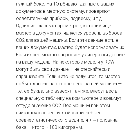
нужный бокс. На ТО вбивают данные с ваших
документов в местную систему, проверяют
осветительные приборы, подвеску, и т.д.
Одним из главных параметров, который ищет
мастер в документах, является уровень выброса
СО2 для вашей машины. Если эти данные есть в
ваших документах, мастер будет использовать их.
Если их нет, можно запросить у дилера эти данные
на вашу модель. На некоторые модели у RDW
могут быть свои данные — не стесняйтесь и
спрашивайте. Если и это не получится, то мастер
вобьет данные на основе веса вашей машины —
т.е. ее буквально взвесят там же, внесут вес в
специальную табличку на компьютере и возьмут
оттуда значение СО2. Вес машины при этом
считается как вес пустой машины + вес
среднестатистического водителя + ~ половина
бака — итого + 100 килограмм.