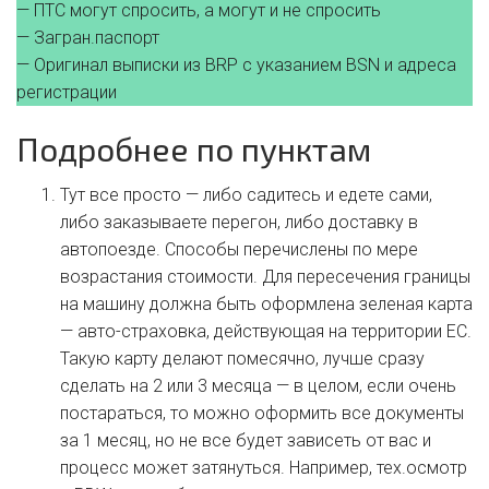
— ПТС могут спросить, а могут и не спросить
— Загран.паспорт
— Оригинал выписки из BRP с указанием BSN и адреса
регистрации
Подробнее по пунктам
Тут все просто — либо садитесь и едете сами,
либо заказываете перегон, либо доставку в
автопоезде. Способы перечислены по мере
возрастания стоимости. Для пересечения границы
на машину должна быть оформлена зеленая карта
— авто-страховка, действующая на территории ЕС.
Такую карту делают помесячно, лучше сразу
сделать на 2 или 3 месяца — в целом, если очень
постараться, то можно оформить все документы
за 1 месяц, но не все будет зависеть от вас и
процесс может затянуться. Например, тех.осмотр