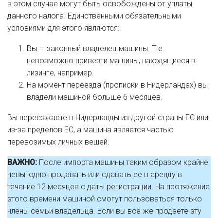
в этом случае могут быть освобождены от уплаты
данного налога. Единственными обязательными
условиями для этого являются:
Вы — законный владелец машины. Т.е.
невозможно привезти машины, находящиеся в
лизинге, например.
На момент переезда (прописки в Нидерландах) вы
владели машиной больше 6 месяцев.
Вы переезжаете в Нидерланды из другой страны ЕС или
из-за пределов ЕС, а машина является частью
перевозимых личных вещей.
ВАЖНО:
После импорта машины таким образом крайне
невыгодно продавать или сдавать ее в аренду в
течение 12 месяцев с даты регистрации. На протяжение
этого времени машиной смогут пользоваться только
члены семьи владельца. Если вы всё же продаете эту