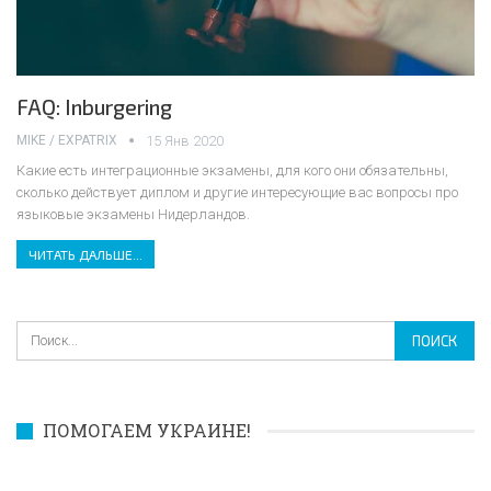
FAQ: Inburgering
MIKE / EXPATRIX
15 Янв 2020
Какие есть интеграционные экзамены, для кого они обязательны,
сколько действует диплом и другие интересующие вас вопросы про
языковые экзамены Нидерландов.
ЧИТАТЬ ДАЛЬШЕ...
ПОМОГАЕМ УКРАИНЕ!