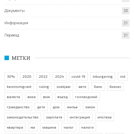
Документы
25
Информация
21
Переезд
21
МЕТКИ
30%
2020
2022
2024
covid-19
inburgering
ind
kennismigrant
ruling
zoekjaar
авто
банк
бизнес
валюта
виза
внж
въезд
голландский
гражданство
дети
дом
жилье
закон
законодательство
зарплата
интеграция
ипотека
квартира
км
машина
налог
налоги