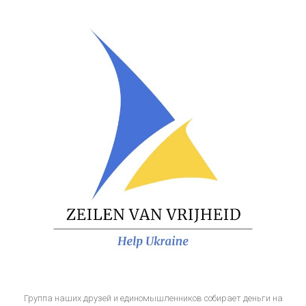
Группа наших друзей и единомышленников собирает деньги на