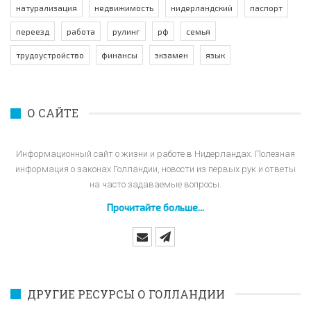
натурализация
недвижимость
нидерландский
паспорт
переезд
работа
рулинг
рф
семья
трудоустройство
финансы
экзамен
язык
О САЙТЕ
Информационный сайт о жизни и работе в Нидерландах. Полезная
информация о законах Голландии, новости из первых рук и ответы
на часто задаваемые вопросы.
Прочитайте больше...
ДРУГИЕ РЕСУРСЫ О ГОЛЛАНДИИ