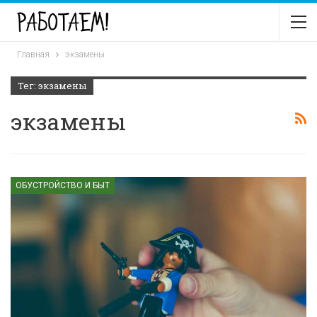
Главная
экзамены
Тег: экзамены
экзамены
ОБУСТРОЙСТВО И БЫТ