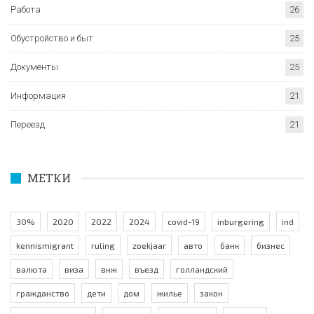
Работа
26
Обустройство и быт
25
Документы
25
Информация
21
Переезд
21
МЕТКИ
30%
2020
2022
2024
covid-19
inburgering
ind
kennismigrant
ruling
zoekjaar
авто
банк
бизнес
валюта
виза
внж
въезд
голландский
гражданство
дети
дом
жилье
закон