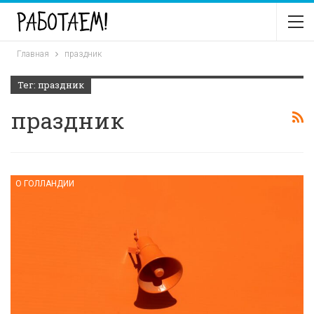
Главная
праздник
Тег: праздник
праздник
О ГОЛЛАНДИИ