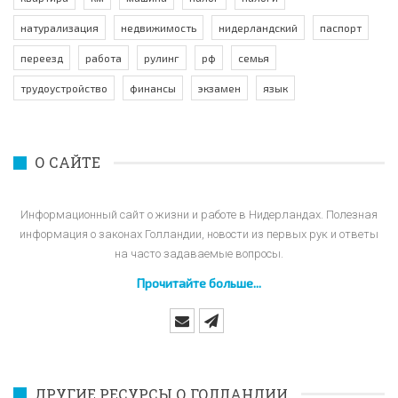
натурализация
недвижимость
нидерландский
паспорт
переезд
работа
рулинг
рф
семья
трудоустройство
финансы
экзамен
язык
О САЙТЕ
Информационный сайт о жизни и работе в Нидерландах. Полезная
информация о законах Голландии, новости из первых рук и ответы
на часто задаваемые вопросы.
Прочитайте больше...
ДРУГИЕ РЕСУРСЫ О ГОЛЛАНДИИ