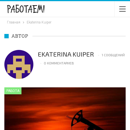
Главная
Ekaterina Kuiper
АВТОР
EKATERINA KUIPER
1 СООБЩЕНИЙ
0 КОММЕНТАРИЕВ
РАБОТА