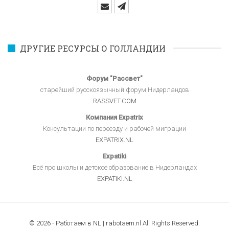
ДРУГИЕ РЕСУРСЫ О ГОЛЛАНДИИ
Форум "Рассвет"
старейший русскоязычный форум Нидерландов
RASSVET.COM
Компания Expatrix
Консультации по переезду и рабочей миграции
EXPATRIX.NL
Expatiki
Всё про школы и детское образование в Нидерландах
EXPATIKI.NL
© 2026 - Работаем в NL | rabotaem.nl All Rights Reserved.