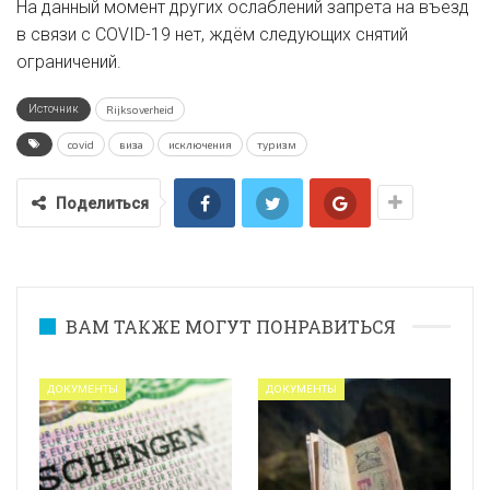
На данный момент других ослаблений запрета на въезд
в связи с COVID-19 нет, ждём следующих снятий
ограничений.
Источник
Rijksoverheid
covid
виза
исключения
туризм
Поделиться
ВАМ ТАКЖЕ МОГУТ ПОНРАВИТЬСЯ
ДОКУМЕНТЫ
ДОКУМЕНТЫ