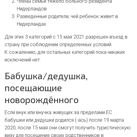
Члены семьи тяжело больного резидента
Нидерландов
Разведенные родители, чей ребенок живет в
Нидерландах
Для этих 3 категорий с 15 мая 2021 разрешен въезд в
страну при соблюдении определенных условий.
К сожалению, для остальных категорий пока никаких
исключений нет.
Бабушка/дедушка,
посещающие
новорождённого
Если внук или внучка живущих за пределами ЕС
бабушки или дедушки родился (-ась) после 19 марта
2020, после 15 мая они смогут получить туристическую
визу для посещения своих родственников в