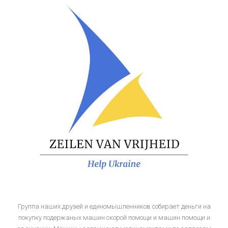
Группа наших друзей и единомышленников собирает деньги на
покупку подержаных машин скорой помощи и машин помощи и