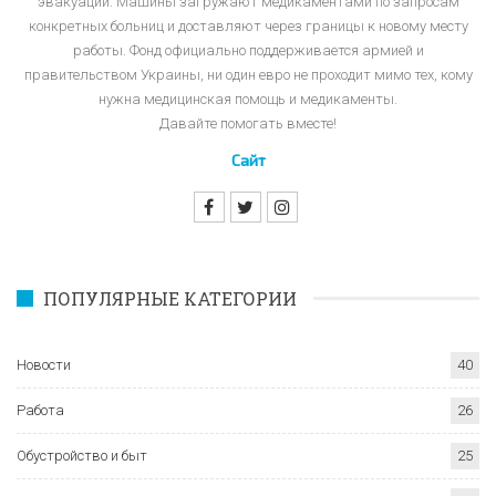
эвакуации. Машины загружают медикаментами по запросам
конкретных больниц и доставляют через границы к новому месту
работы. Фонд официально поддерживается армией и
правительством Украины, ни один евро не проходит мимо тех, кому
нужна медицинская помощь и медикаменты.
Давайте помогать вместе!
Сайт
ПОПУЛЯРНЫЕ КАТЕГОРИИ
Новости
40
Работа
26
Обустройство и быт
25