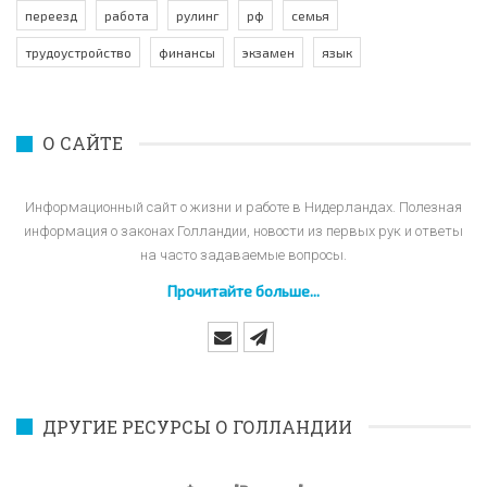
переезд
работа
рулинг
рф
семья
трудоустройство
финансы
экзамен
язык
О САЙТЕ
Информационный сайт о жизни и работе в Нидерландах. Полезная
информация о законах Голландии, новости из первых рук и ответы
на часто задаваемые вопросы.
Прочитайте больше...
ДРУГИЕ РЕСУРСЫ О ГОЛЛАНДИИ