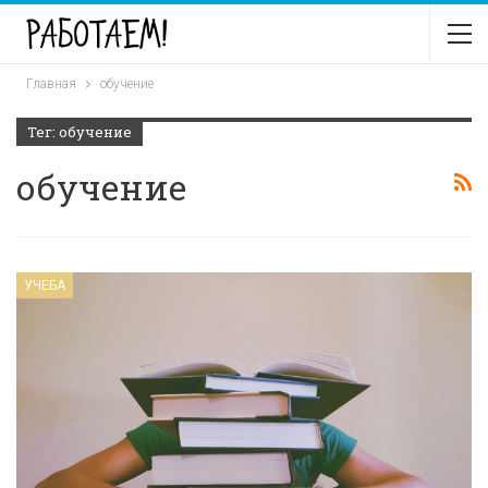
Главная
обучение
Тег: обучение
обучение
УЧЕБА