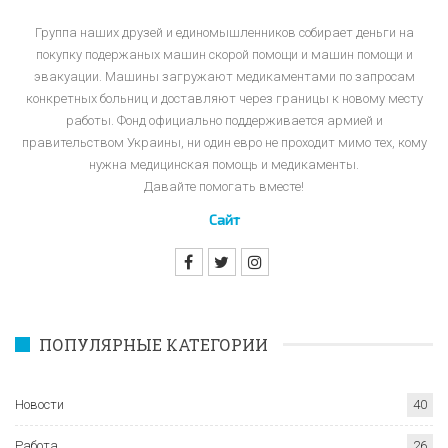
Группа наших друзей и единомышленников собирает деньги на
покупку подержаных машин скорой помощи и машин помощи и
эвакуации. Машины загружают медикаментами по запросам
конкретных больниц и доставляют через границы к новому месту
работы. Фонд официально поддерживается армией и
правительством Украины, ни один евро не проходит мимо тех, кому
нужна медицинская помощь и медикаменты.
Давайте помогать вместе!
Сайт
ПОПУЛЯРНЫЕ КАТЕГОРИИ
Новости
40
Работа
26