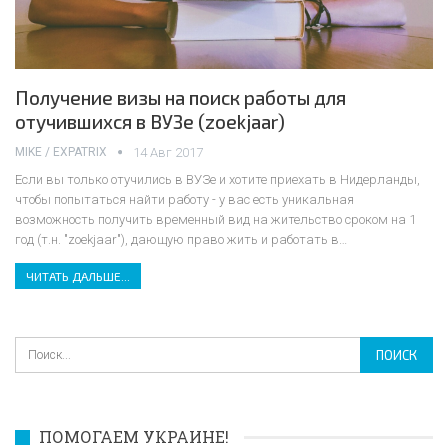
Получение визы на поиск работы для
отучившихся в ВУЗе (zoekjaar)
MIKE / EXPATRIX
14 Авг 2017
Если вы только отучились в ВУЗе и хотите приехать в Нидерланды,
чтобы попытаться найти работу - у вас есть уникальная
возможность получить временный вид на жительство сроком на 1
год (т.н. "zoekjaar"), дающую право жить и работать в
…
ЧИТАТЬ ДАЛЬШЕ...
ПОМОГАЕМ УКРАИНЕ!