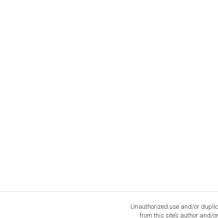
Unauthorized use and/or duplica
from this site’s author and/o