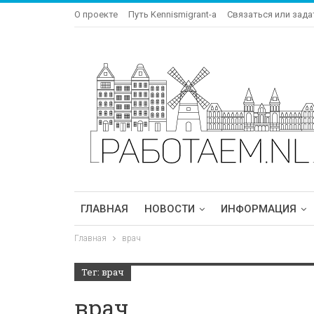
О проекте
Путь Kennismigrant-a
Связаться или зада
ГЛАВНАЯ
НОВОСТИ
ИНФОРМАЦИЯ
Главная
врач
Тег: врач
врач