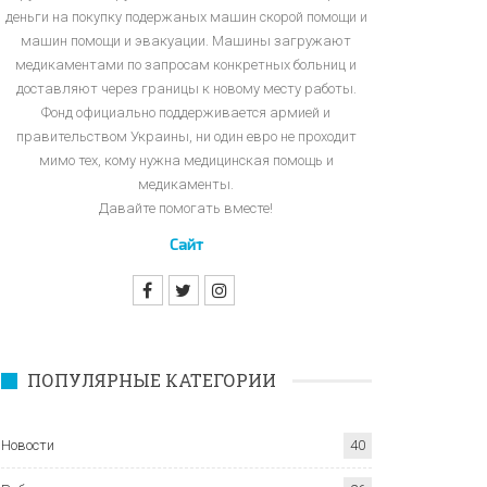
деньги на покупку подержаных машин скорой помощи и
машин помощи и эвакуации. Машины загружают
медикаментами по запросам конкретных больниц и
доставляют через границы к новому месту работы.
Фонд официально поддерживается армией и
правительством Украины, ни один евро не проходит
мимо тех, кому нужна медицинская помощь и
медикаменты.
Давайте помогать вместе!
Сайт
ПОПУЛЯРНЫЕ КАТЕГОРИИ
Новости
40